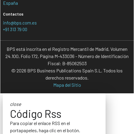
España
Contactos
info@bps.com.es
+91 313 79 00
BPS está inscrita en el Registro Mercantil de Madrid, Volumen
24.100, Folio 172, Página M-433036 - Número de Identificación
Fiscal: B-85062503
© 2026 BPS Business Publications Spain S.L. Todos los
derechos reservados.
Mapa del Sitio
close
Código Rss
Para copiar el enlace RSS en el
portapapeles, haga clic en el botón.