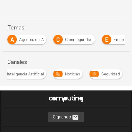
Temas
A
C
E
Agentes de IA
Ciberseguridad
Empresa
Canales
Inteligencia Artificial
Noticias
Seguridad
Síguenos