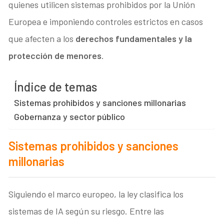
quienes utilicen sistemas prohibidos por la Unión
Europea e imponiendo controles estrictos en casos
que afecten a los
derechos fundamentales y la
protección de menores
.
Índice de temas
Sistemas prohibidos y sanciones millonarias
Gobernanza y sector público
Sistemas prohibidos y sanciones
millonarias
Siguiendo el marco europeo, la ley clasifica los
sistemas de IA según su riesgo. Entre las