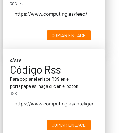
RSS link
COPIAR ENLACE
close
Código Rss
Para copiar el enlace RSS en el
portapapeles, haga clic en el botón.
RSS link
COPIAR ENLACE