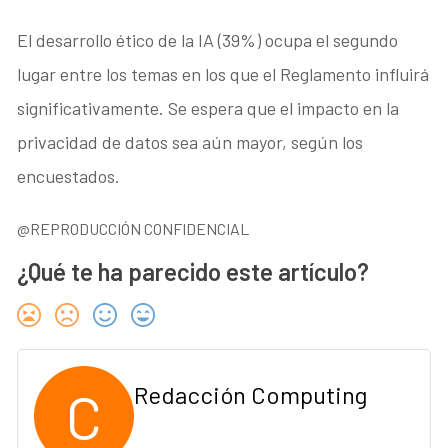
El desarrollo ético de la IA (39%) ocupa el segundo
lugar entre los temas en los que el Reglamento influirá
significativamente. Se espera que el impacto en la
privacidad de datos sea aún mayor, según los
encuestados.
@REPRODUCCIÓN CONFIDENCIAL
¿Qué te ha parecido este artículo?
C
Redacción Computing