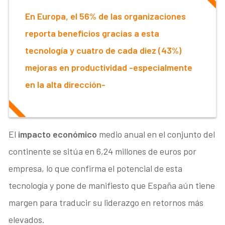
En Europa, el 56% de las organizaciones
reporta beneficios gracias a esta
tecnología y cuatro de cada diez (43%)
mejoras en productividad -especialmente
en la alta dirección-
El
impacto económico
medio anual en el conjunto del
continente se sitúa en 6,24 millones de euros por
empresa, lo que confirma el potencial de esta
tecnología y pone de manifiesto que España aún tiene
margen para traducir su liderazgo en retornos más
elevados.