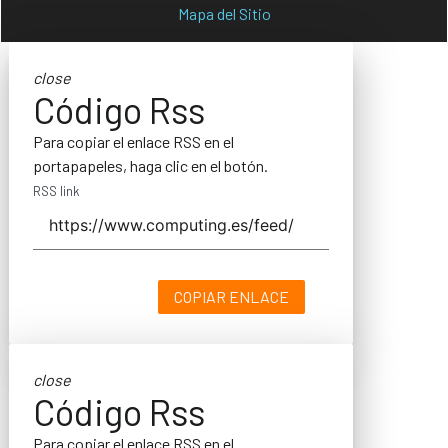
Mapa del Sitio
close
Código Rss
Para copiar el enlace RSS en el
portapapeles, haga clic en el botón.
RSS link
COPIAR ENLACE
close
Código Rss
Para copiar el enlace RSS en el