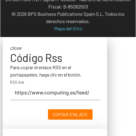
Fiscal: B-85062503
© 2026 BPS Business Publications Spain S.L. Todos los
derechos reservados.
Mapa del Sitio
close
Código Rss
Para copiar el enlace RSS en el
portapapeles, haga clic en el botón.
RSS link
COPIAR ENLACE