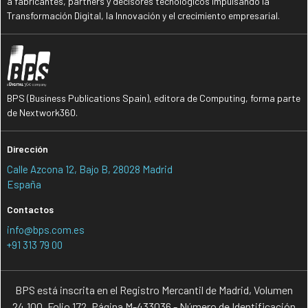
a fabricantes, partners y decisores tecnológicos impulsando la
Transformación Digital, la Innovación y el crecimiento empresarial.
BPS (Business Publications Spain), editora de Computing, forma parte
de Nextwork360.
Dirección
Calle Azcona 12, Bajo B, 28028 Madrid
España
Contactos
info@bps.com.es
+91 313 79 00
BPS está inscrita en el Registro Mercantil de Madrid, Volumen
24.100, Folio 172, Página M-433036 - Número de Identificación