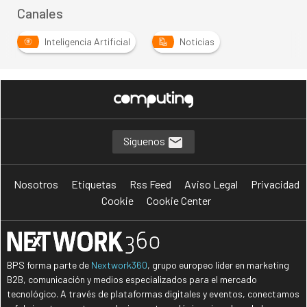
Canales
Inteligencia Artificial
Noticias
Síguenos
Nosotros
Etiquetas
Rss Feed
Aviso Legal
Privacidad
Cookie
Cookie Center
BPS forma parte de
Nextwork360
, grupo europeo líder en marketing
B2B, comunicación y medios especializados para el mercado
tecnológico. A través de plataformas digitales y eventos, conectamos