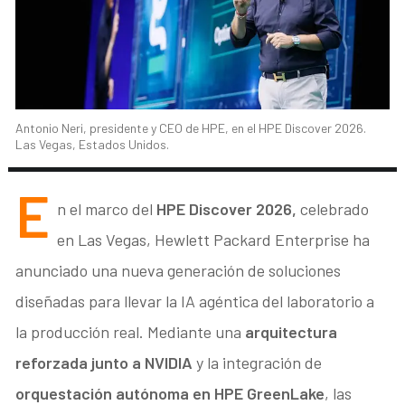
Antonio Neri, presidente y CEO de HPE, en el HPE Discover 2026.
Las Vegas, Estados Unidos.
E
n el marco del
HPE Discover 2026,
celebrado
en Las Vegas, Hewlett Packard Enterprise ha
anunciado una nueva generación de soluciones
diseñadas para llevar la IA agéntica del laboratorio a
la producción real. Mediante una
arquitectura
reforzada junto a NVIDIA
y la integración de
orquestación autónoma en HPE GreenLake
, las