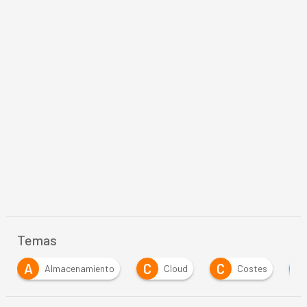
Temas
A
C
C
G
Almacenamiento
Cloud
Costes