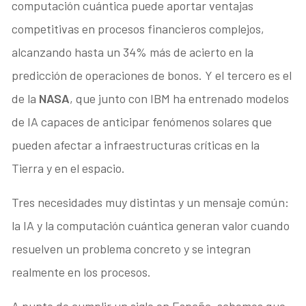
computación cuántica puede aportar ventajas
competitivas en procesos financieros complejos,
alcanzando hasta un 34% más de acierto en la
predicción de operaciones de bonos. Y el tercero es el
de la
NASA
, que junto con IBM ha entrenado modelos
de IA capaces de anticipar fenómenos solares que
pueden afectar a infraestructuras críticas en la
Tierra y en el espacio.
Tres necesidades muy distintas y un mensaje común:
la IA y la computación cuántica generan valor cuando
resuelven un problema concreto y se integran
realmente en los procesos.
A punto de cumplir un siglo en España, sabemos que