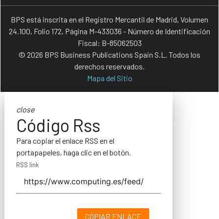
BPS está inscrita en el Registro Mercantil de Madrid, Volumen
24.100, Folio 172, Página M-433036 - Número de Identificación
Fiscal: B-85062503
© 2026 BPS Business Publications Spain S.L. Todos los
derechos reservados.
Mapa del Sitio
close
Código Rss
Para copiar el enlace RSS en el
portapapeles, haga clic en el botón.
RSS link
COPIAR ENLACE