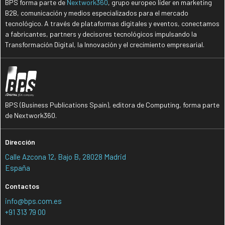
BPS forma parte de
Nextwork360
, grupo europeo líder en marketing
B2B, comunicación y medios especializados para el mercado
tecnológico. A través de plataformas digitales y eventos, conectamos
a fabricantes, partners y decisores tecnológicos impulsando la
Transformación Digital, la Innovación y el crecimiento empresarial.
BPS (Business Publications Spain), editora de Computing, forma parte
de Nextwork360.
Dirección
Calle Azcona 12, Bajo B, 28028 Madrid
España
Contactos
info@bps.com.es
+91 313 79 00