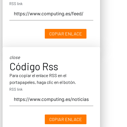
RSS link
COPIAR ENLACE
close
Código Rss
Para copiar el enlace RSS en el
portapapeles, haga clic en el botón.
RSS link
COPIAR ENLACE