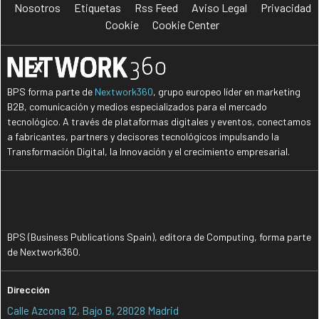
Nosotros
Etiquetas
Rss Feed
Aviso Legal
Privacidad
Cookie
Cookie Center
BPS forma parte de
Nextwork360
, grupo europeo líder en marketing
B2B, comunicación y medios especializados para el mercado
tecnológico. A través de plataformas digitales y eventos, conectamos
a fabricantes, partners y decisores tecnológicos impulsando la
Transformación Digital, la Innovación y el crecimiento empresarial.
BPS (Business Publications Spain), editora de Computing, forma parte
de Nextwork360.
Dirección
Calle Azcona 12, Bajo B, 28028 Madrid