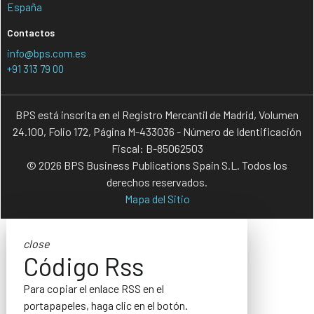
España
Contactos
info@bps.com.es
+91 313 79 00
BPS está inscrita en el Registro Mercantil de Madrid, Volumen
24.100, Folio 172, Página M-433036 - Número de Identificación
Fiscal: B-85062503
© 2026 BPS Business Publications Spain S.L. Todos los
derechos reservados.
Mapa del Sitio
close
Código Rss
Para copiar el enlace RSS en el
portapapeles, haga clic en el botón.