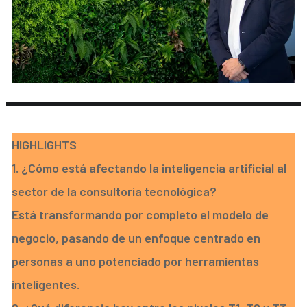
HIGHLIGHTS
1. ¿Cómo está afectando la inteligencia artificial al
sector de la consultoría tecnológica?
Está transformando por completo el modelo de
negocio, pasando de un enfoque centrado en
personas a uno potenciado por herramientas
inteligentes.