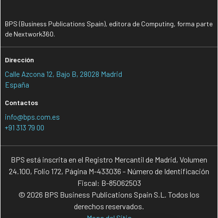
BPS (Business Publications Spain), editora de Computing, forma parte
de Nextwork360.
Dirección
Calle Azcona 12, Bajo B, 28028 Madrid
España
Contactos
info@bps.com.es
+91 313 79 00
BPS está inscrita en el Registro Mercantil de Madrid, Volumen
24.100, Folio 172, Página M-433036 - Número de Identificación
Fiscal: B-85062503
© 2026 BPS Business Publications Spain S.L. Todos los
derechos reservados.
Mapa del Sitio