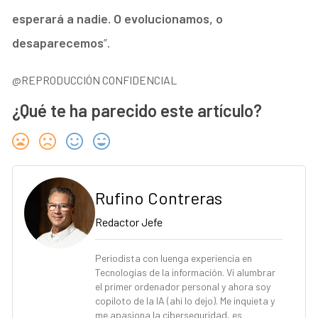
esperará a nadie. O evolucionamos, o
desaparecemos
”.
@REPRODUCCIÓN CONFIDENCIAL
¿Qué te ha parecido este artículo?
Rufino Contreras
Redactor Jefe
Periodista con luenga experiencia en
Tecnologías de la información. Vi alumbrar
el primer ordenador personal y ahora soy
copiloto de la IA (ahí lo dejo). Me inquieta y
me apasiona la ciberseguridad, es