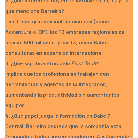
2. ¿Qué diferencia hay entre los niveles T1, T2 y T3
que menciona Barreiro?
Los T1 son grandes multinacionales (como
Accenture o IBM), los T2 empresas regionales de
más de 500 millones, y los T3, como Babel,
consultoras en expansión internacional.
3. ¿Qué significa el modelo
First Tech
?
Implica que los profesionales trabajan con
herramientas y agentes de IA integrados,
aumentando la productividad sin aumentar los
equipos.
4. ¿Qué papel juega la formación en Babel?
Central. Barreiro destaca que la compañía está
formando a todos sus empleados en IA y
low-code
,