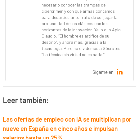
necesario conocer las trampas del
cibercrimen y con qué armas contamos
para desarticularlo. Trato de conjugar la
profundidad de los clásicos con los
horizontes de la innovación. Ya lo dijo Apio
Claudio: “El hombre es artífice de su
destino”, y ahora más, gracias a la
tecnología. Pero no olvidemos a Sócrates:
“La técnica sin virtud no es nada.”
Sígame en
Leer también:
Las ofertas de empleo con IA se multiplican por
nueve en España en cinco años e impulsan
salarios hasta un 25%