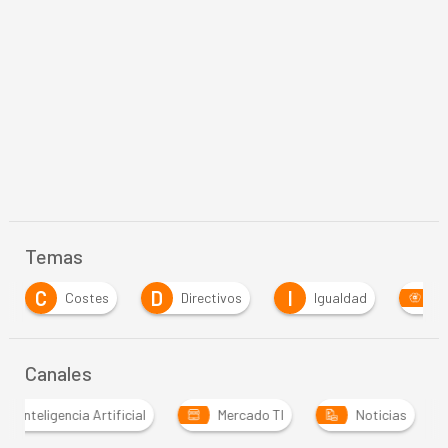
Temas
D
I
Directivos
Igualdad
Inteligencia Artificia
Canales
Inteligencia Artificial
Mercado TI
Noticias