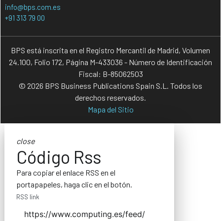
info@bps.com.es
+91 313 79 00
BPS está inscrita en el Registro Mercantil de Madrid, Volumen
24.100, Folio 172, Página M-433036 - Número de Identificación
Fiscal: B-85062503
© 2026 BPS Business Publications Spain S.L. Todos los
derechos reservados.
Mapa del Sitio
close
Código Rss
Para copiar el enlace RSS en el
portapapeles, haga clic en el botón.
RSS link