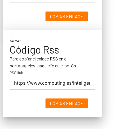
COPIAR ENLACE
close
Código Rss
Para copiar el enlace RSS en el
portapapeles, haga clic en el botón.
RSS link
COPIAR ENLACE