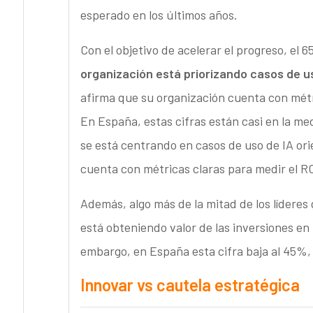
esperado en los últimos años.
Con el objetivo de acelerar el progreso, e
organización está priorizando casos de u
afirma que su organización cuenta con métr
En España, estas cifras están casi en la m
se está centrando en casos de uso de IA ori
cuenta con métricas claras para medir el RO
Además, algo más de la mitad de los lídere
está obteniendo valor de las inversiones en 
embargo, en España esta cifra baja al 45%,
Innovar vs cautela estratégica