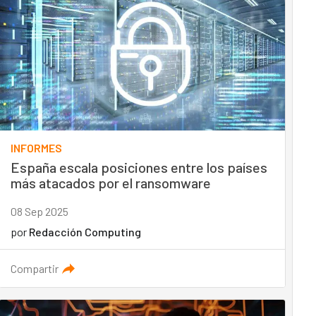
INFORMES
España escala posiciones entre los países
más atacados por el ransomware
08 Sep 2025
por
Redacción Computing
Compartir