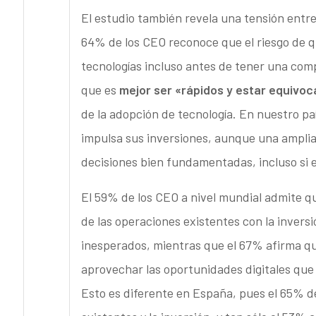
El estudio también revela una tensión entre 
64% de los CEO reconoce que el riesgo de q
tecnologías incluso antes de tener una compr
que es
mejor ser «rápidos y estar equivo
de la adopción de tecnología. En nuestro pa
impulsa sus inversiones, aunque una amplia
decisiones bien fundamentadas, incluso si e
El 59% de los CEO a nivel mundial admite qu
de las operaciones existentes con la inver
inesperados, mientras que el 67% afirma qu
aprovechar las oportunidades digitales que 
Esto es diferente en España, pues el 65% de