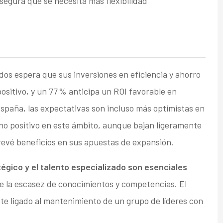
asegura que se necesita más flexibilidad
os espera que sus inversiones en eficiencia y ahorro
sitivo, y un 77 % anticipa un ROI favorable en
España, las expectativas son incluso más optimistas en
rno positivo en este ámbito, aunque bajan ligeramente
revé beneficios en sus apuestas de expansión.
tégico y el talento especializado son esenciales
 de la escasez de conocimientos y competencias. El
te ligado al mantenimiento de un grupo de líderes con