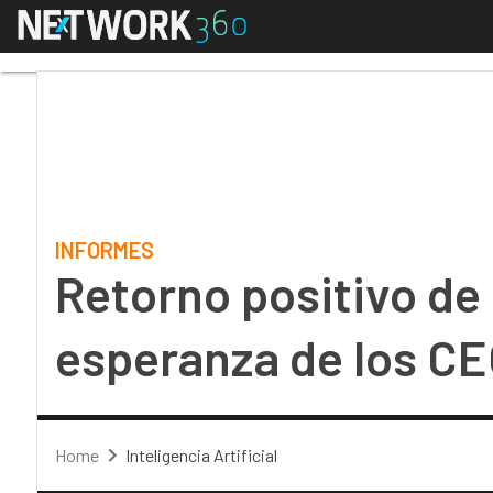
Menú
Retorno positivo de la
INFORMES
Retorno positivo de l
esperanza de los C
Home
Inteligencia Artificial