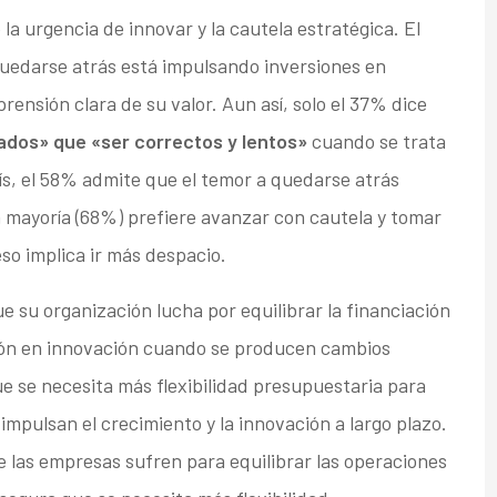
la urgencia de innovar y la cautela estratégica. El
uedarse atrás está impulsando inversiones en
ensión clara de su valor. Aun así, solo el 37% dice
cados» que «ser correctos y lentos»
cuando se trata
ís, el 58% admite que el temor a quedarse atrás
 mayoría (68%) prefiere avanzar con cautela y tomar
so implica ir más despacio.
e su organización lucha por equilibrar la financiación
sión en innovación cuando se producen cambios
e se necesita más flexibilidad presupuestaria para
impulsan el crecimiento y la innovación a largo plazo.
 las empresas sufren para equilibrar las operaciones