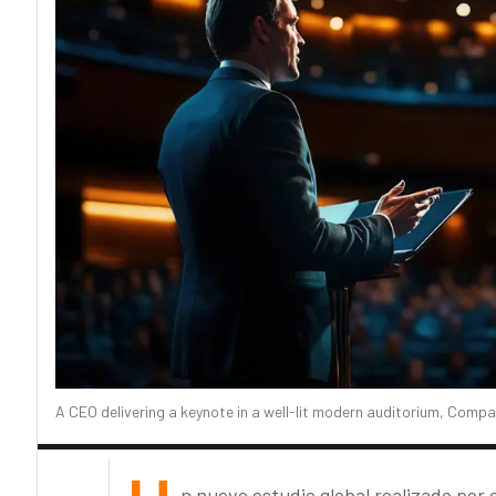
A CEO delivering a keynote in a well-lit modern auditorium, Comp
n nuevo estudio global realizado por 