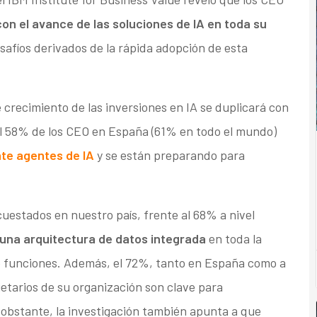
n el avance de las soluciones de IA en toda su
safíos derivados de la rápida adopción de esta
 crecimiento de las inversiones en IA se duplicará con
el 58% de los CEO en España (61% en todo el mundo)
te agentes de IA
y se están preparando para
uestados en nuestro país, frente al 68% a nivel
una arquitectura de datos integrada
en toda la
re funciones. Además, el 72%, tanto en España como a
ietarios de su organización son clave para
o obstante, la investigación también apunta a que