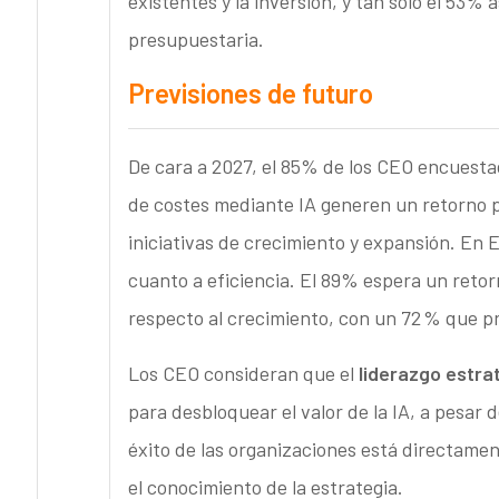
existentes y la inversión, y tan sólo el 53% 
presupuestaria.
Previsiones de futuro
De cara a 2027, el 85% de los CEO encuestad
de costes mediante IA generen un retorno po
iniciativas de crecimiento y expansión. En 
cuanto a eficiencia. El 89% espera un reto
respecto al crecimiento, con un 72 % que p
Los CEO consideran que el
liderazgo estra
para desbloquear el valor de la IA, a pesar
éxito de las organizaciones está directamen
el conocimiento de la estrategia.