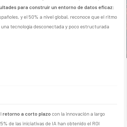
cultades para construir un entorno de datos eficaz
:
pañoles, y el 50% a nivel global, reconoce que el ritmo
 a una tecnología desconectada y poco estructurada
el
retorno a corto plazo
con la innovación a largo
25% de las iniciativas de IA han obtenido el ROI