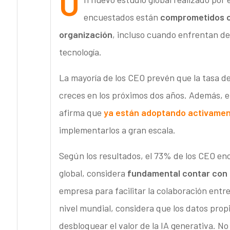
U
encuestados están
comprometidos co
organización
, incluso cuando enfrentan de
tecnología.
La mayoría de los CEO prevén que la tasa de
creces en los próximos dos años. Además, 
afirma que
ya están adoptando activamen
implementarlos a gran escala.
Según los resultados, el 73% de los CEO enc
global, considera
fundamental contar con 
empresa para facilitar la colaboración ent
nivel mundial, considera que los datos prop
desbloquear el valor de la IA generativa. N