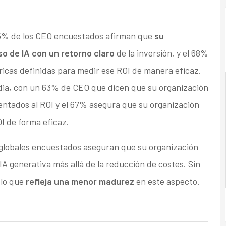
l 65% de los CEO encuestados afirman que
su
so de IA con un retorno claro
de la inversión, y el 68%
icas definidas para medir ese ROI de manera eficaz.
edia, con un 63% de CEO que dicen que su organización
entados al ROI y el 67% asegura que su organización
I de forma eficaz.
s globales encuestados aseguran que su organización
IA generativa más allá de la reducción de costes. Sin
 lo que
refleja una menor madurez
en este aspecto.