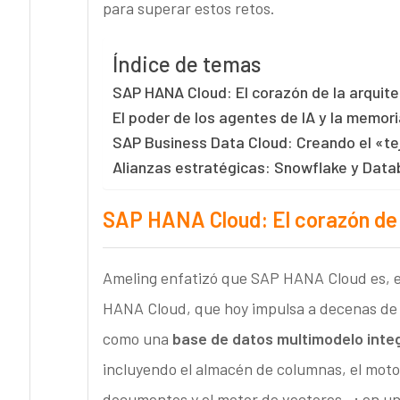
para superar estos retos.
Índice de temas
SAP HANA Cloud: El corazón de la arquite
El poder de los agentes de IA y la memor
SAP Business Data Cloud: Creando el «te
Alianzas estratégicas: Snowflake y Data
SAP HANA Cloud: El corazón de l
Ameling enfatizó que SAP HANA Cloud es, 
HANA Cloud, que hoy impulsa a decenas de 
como una
base de datos
multimodelo inte
incluyendo el almacén de columnas, el motor
documentos y el motor de vectores—; en un 