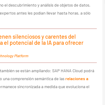
mo el descubrimiento y análisis de objetos de datos,
xpertos antes les podían llevar hasta horas, a sólo
nen silenciosos y carentes del
a el potencial de la IA para ofrecer
chnology Platform
o también se están ampliando: SAP HANA Cloud podrá
do una comprensión semántica de las
relaciones a
ermanece sincronizada a medida que evoluciona el