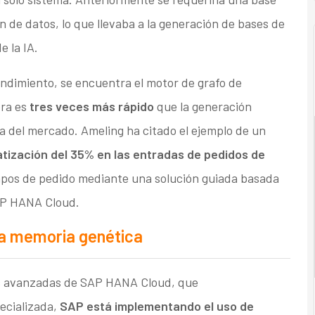
 de datos, lo que llevaba a la generación de bases de
e la IA.
rendimiento, se encuentra el motor de grafo de
ora es
tres veces más rápido
que la generación
a del mercado. Ameling ha citado el ejemplo de un
tización del 35% en las entradas de pedidos de
mpos de pedido mediante una solución guiada basada
SAP HANA Cloud.
 la memoria genética
icas avanzadas de SAP HANA Cloud, que
ecializada,
SAP está implementando el uso de