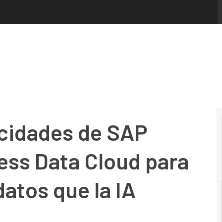
dades de SAP HANA Cloud y Business Data Cloud para ofrece
acidades de SAP
ess Data Cloud para
datos que la IA