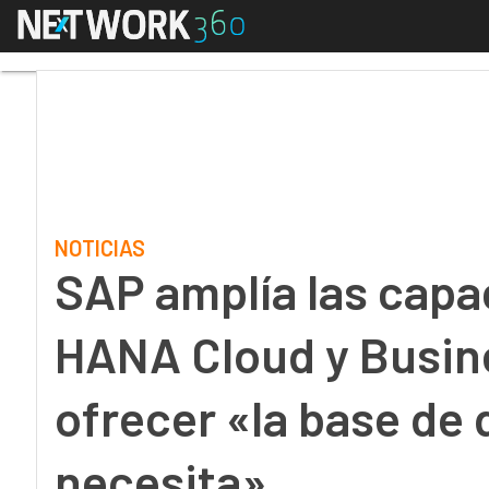
Menú
SAP amplía las capaci
NOTICIAS
SAP amplía las cap
HANA Cloud y Busin
ofrecer «la base de 
necesita»