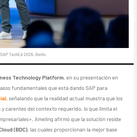
 SAP TechEd 2026, Berlín.
iness Technology Platform
, en su presentación en
 pasos fundamentales que está dando SAP para
ial
, señalando que la realidad actual muestra que los
y carentes del contexto requerido, lo que limita el
empresariales». Ameling afirmó que la solución reside
Cloud (BDC)
, las cuales proporcionan la mejor base