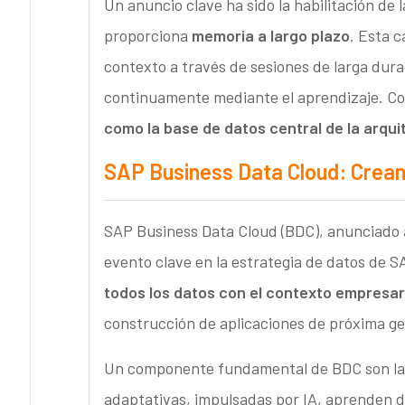
Un anuncio clave ha sido la habilitación de 
proporciona
memoria a largo plazo
. Esta c
contexto a través de sesiones de larga dura
continuamente mediante el aprendizaje. C
como la base de datos central de la arqu
SAP Business Data Cloud: Creand
SAP Business Data Cloud (BDC), anunciado a
evento clave en la estrategia de datos de 
todos los datos con el contexto empresar
construcción de aplicaciones de próxima g
Un componente fundamental de BDC son l
adaptativas, impulsadas por IA, aprenden de 