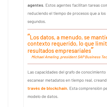
agentes
. Estos agentes facilitan tareas co
reduciendo el tiempo de procesos que a los e
segundos.
Los datos, a menudo, se mantie
contexto requerido, lo que limit
resultados empresariales
Michael Ameling, president SAP Business Te
Las capacidades del grafo de conocimient
escanear metadatos en tiempo real, crean
través de blockchain
. Esta comprensión p
modelo de datos.