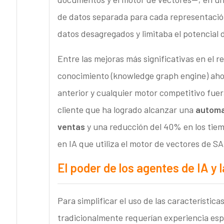
de datos separada para cada representación
datos desagregados y limitaba el potencial d
Entre las mejoras más significativas en el 
conocimiento (knowledge graph engine) ah
anterior y cualquier motor competitivo fuer
cliente que ha logrado alcanzar una
automa
ventas
y una reducción del 40% en los tie
en IA que utiliza el motor de vectores de 
El poder de los agentes de IA y
Para simplificar el uso de las característ
tradicionalmente requerían experiencia esp