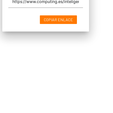
COPIAR ENLACE