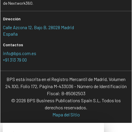
de Nextwork360.
Dirección
Calle Azcona 12, Bajo B, 28028 Madrid
España
Contactos
info@bps.com.es
+91 313 79 00
BPS está inscrita en el Registro Mercantil de Madrid, Volumen
24.100, Folio 172, Página M-433036 - Número de Identificación
Fiscal: B-85062503
© 2026 BPS Business Publications Spain S.L. Todos los
derechos reservados.
Mapa del Sitio