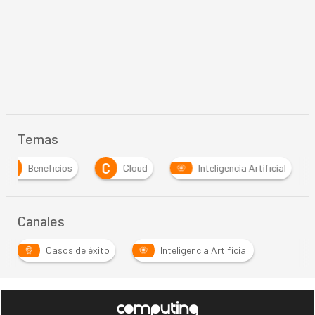
Temas
B
C
Beneficios
Cloud
Inteligencia Artificial
Canales
Casos de éxito
Inteligencia Artificial