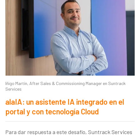
Iñigo Martín, After Sales & Commissioning Manager en Suntrack
Services
alaIA: un asistente IA integrado en el
portal y con tecnología Cloud
Para dar respuesta a este desafío, Suntrack Services