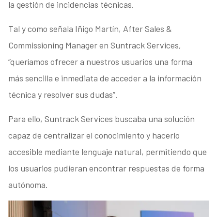
la gestión de incidencias técnicas.
Tal y como señala Iñigo Martín, After Sales &
Commissioning Manager en Suntrack Services,
“queríamos ofrecer a nuestros usuarios una forma
más sencilla e inmediata de acceder a la información
técnica y resolver sus dudas”.
Para ello, Suntrack Services buscaba una solución
capaz de centralizar el conocimiento y hacerlo
accesible mediante lenguaje natural, permitiendo que
los usuarios pudieran encontrar respuestas de forma
autónoma.