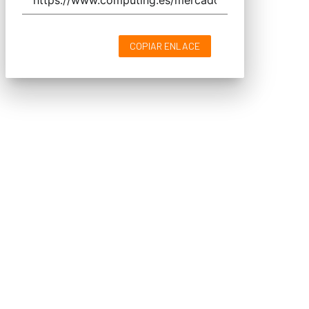
COPIAR ENLACE