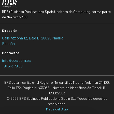
BPS (Business Publications Spain), editora de Computing, forma parte
de Nextwork360.
Dirección
Calle Azcona 12, Bajo B, 28028 Madrid
España
Contactos
info@bps.com.es
+91 313 79 00
BPS está inscrita en el Registro Mercantil de Madrid, Volumen 24.100,
Folio 172, Página M-433036 - Número de Identificación Fiscal: B-
85062503
© 2026 BPS Business Publications Spain S.L. Todos los derechos
reservados.
Mapa del Sitio