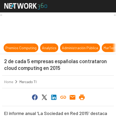
2 de cada 5 empresas españolas co
Premios Computing
Analytics
Administración Pública
MarTec
2 de cada 5 empresas españolas contrataron
cloud computing en 2015
Home
Mercado TI
El informe anual ‘La Sociedad en Red 2015’ destaca