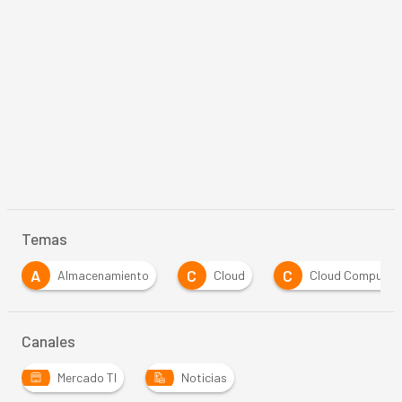
Temas
C
C
E
Almacenamiento
Cloud
Cloud Computing
Canales
Mercado TI
Noticias