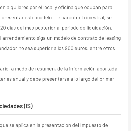
 alquileres por el local y oficina que ocupan para
 presentar este modelo. De carácter trimestral, se
0 días del mes posterior al periodo de liquidación.
 arrendamiento siga un modelo de contrato de leasing
endador no sea superior a los 900 euros, entre otros
rio, a modo de resumen, de la información aportada
ter es anual y debe presentarse a lo largo del primer
ciedades (IS)
 que se aplica en la presentación del Impuesto de