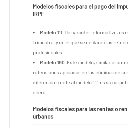
Modelos fiscales para el pago del Imp
IRPF
Modelo 111.
De carácter informativo, es 
trimestral y en el que se declaran las reten
profesionales.
Modelo 190.
Este modelo, similar al ante
retenciones aplicadas en las nóminas de su
diferencia frente al modelo 111 es su caráct
enero.
Modelos fiscales para las rentas o re
urbanos