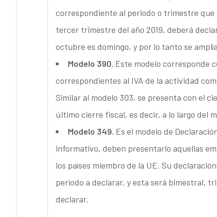
correspondiente al periodo o trimestre que 
tercer trimestre del año 2019, deberá declar
octubre es domingo, y por lo tanto se amplía 
Modelo 390.
Este modelo corresponde co
correspondientes al IVA de la actividad comer
Similar al modelo 303, se presenta con el cie
último cierre fiscal, es decir, a lo largo del
Modelo 349.
Es el modelo de Declaració
informativo, deben presentarlo aquellas em
los países miembro de la UE. Su declaración 
periodo a declarar, y esta será bimestral, t
declarar.