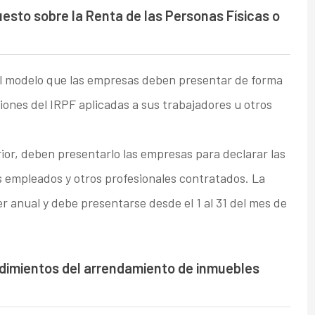
uesto sobre la Renta de las Personas Físicas o
el modelo que las empresas deben presentar de forma
ciones del IRPF aplicadas a sus trabajadores u otros
rior, deben presentarlo las empresas para declarar las
s empleados y otros profesionales contratados. La
er anual y debe presentarse desde el 1 al 31 del mes de
ndimientos del arrendamiento de inmuebles