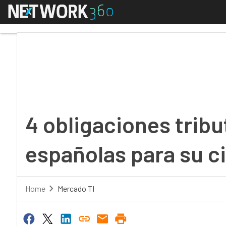
Menú
4 obligaciones tributar
4 obligaciones tribu
españolas para su ci
Home
Mercado TI