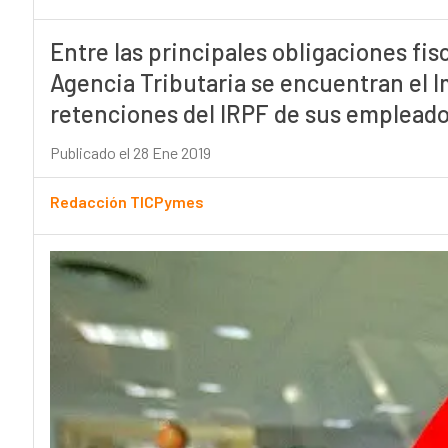
Entre las principales obligaciones fis
Agencia Tributaria se encuentran el I
retenciones del IRPF de sus emplead
Publicado el 28 Ene 2019
Redacción TICPymes