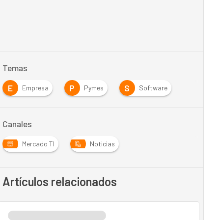
Temas
E
P
S
Empresa
Pymes
Software
Canales
Mercado TI
Noticias
Artículos relacionados