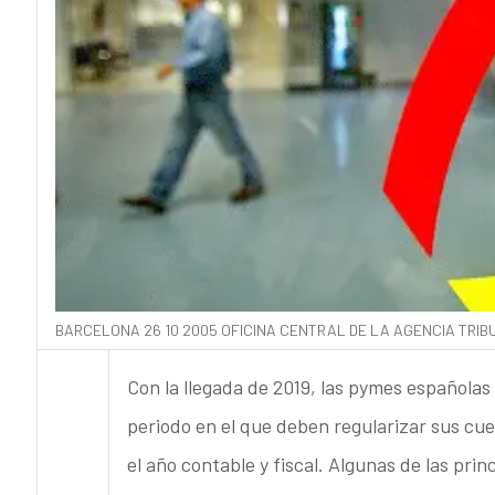
BARCELONA 26 10 2005 OFICINA CENTRAL DE LA AGENCIA TRIB
Con la llegada de 2019, las pymes españolas 
periodo en el que deben regularizar sus cue
el año contable y fiscal. Algunas de las pri