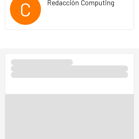
C
Redacción Computing