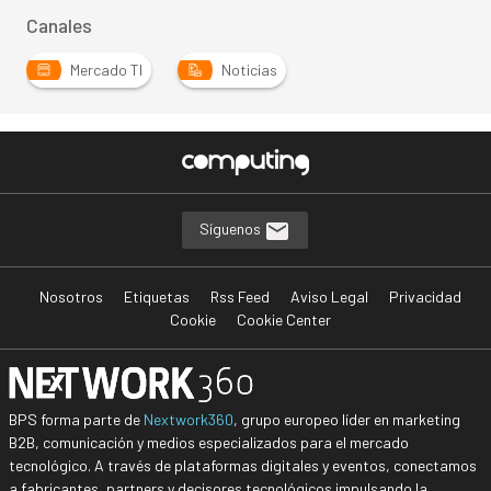
Canales
Mercado TI
Noticias
Síguenos
Nosotros
Etiquetas
Rss Feed
Aviso Legal
Privacidad
Cookie
Cookie Center
BPS forma parte de
Nextwork360
, grupo europeo líder en marketing
B2B, comunicación y medios especializados para el mercado
tecnológico. A través de plataformas digitales y eventos, conectamos
a fabricantes, partners y decisores tecnológicos impulsando la