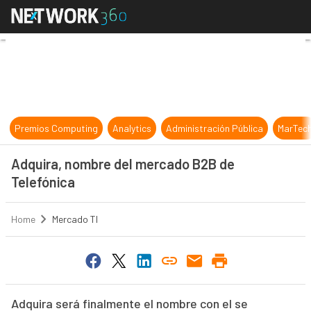
Adquira, nombre del mercado B2B 
Premios Computing
Analytics
Administración Pública
MarTec
Adquira, nombre del mercado B2B de
Telefónica
Home
Mercado TI
Adquira será finalmente el nombre con el se