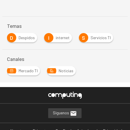
Temas
D
I
S
Despidos
internet
Servicios TI
Canales
Mercado TI
Noticias
Síguenos