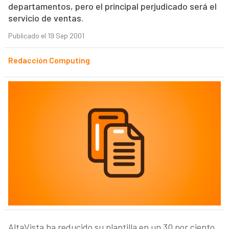
departamentos, pero el principal perjudicado será el
servicio de ventas.
Publicado el 19 Sep 2001
Redacción Computing
AltaVista ha reducido su plantilla en un 30 por ciento,