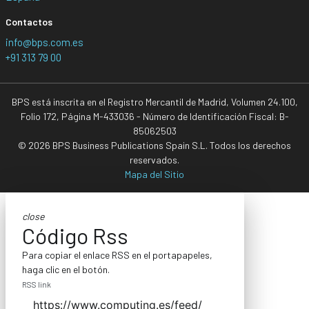
Contactos
info@bps.com.es
+91 313 79 00
BPS está inscrita en el Registro Mercantil de Madrid, Volumen 24.100,
Folio 172, Página M-433036 - Número de Identificación Fiscal: B-
85062503
© 2026 BPS Business Publications Spain S.L. Todos los derechos
reservados.
Mapa del Sitio
close
Código Rss
Para copiar el enlace RSS en el portapapeles,
haga clic en el botón.
RSS link