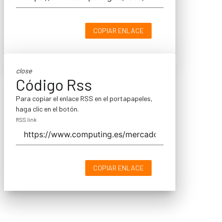
COPIAR ENLACE
close
Código Rss
Para copiar el enlace RSS en el portapapeles,
haga clic en el botón.
RSS link
COPIAR ENLACE