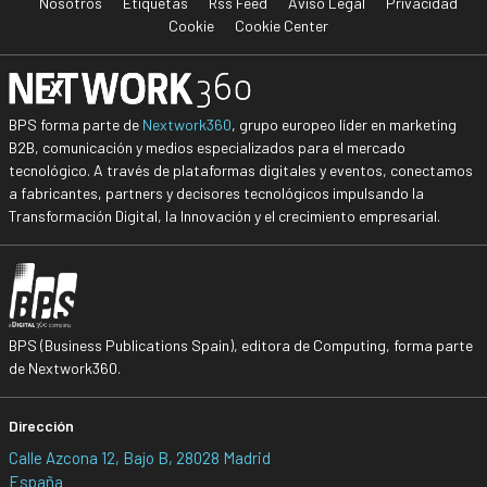
Nosotros
Etiquetas
Rss Feed
Aviso Legal
Privacidad
Cookie
Cookie Center
BPS forma parte de
Nextwork360
, grupo europeo líder en marketing
B2B, comunicación y medios especializados para el mercado
tecnológico. A través de plataformas digitales y eventos, conectamos
a fabricantes, partners y decisores tecnológicos impulsando la
Transformación Digital, la Innovación y el crecimiento empresarial.
BPS (Business Publications Spain), editora de Computing, forma parte
de Nextwork360.
Dirección
Calle Azcona 12, Bajo B, 28028 Madrid
España