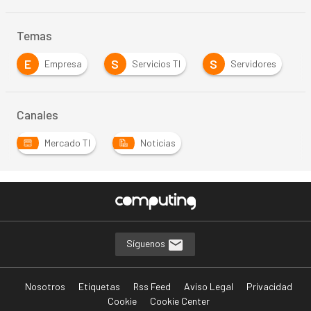
Temas
E
S
S
Empresa
Servicios TI
Servidores
Canales
Mercado TI
Noticias
Síguenos
Nosotros
Etiquetas
Rss Feed
Aviso Legal
Privacidad
Cookie
Cookie Center