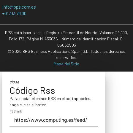
info@bps.com.es
+91 313 79 00
BPS está inscrita en el Registro Mercantil de Madrid, Volumen 24.100,
Folio 172, Página M-433036 - Número de Identificación Fiscal: B-
85062503
© 2026 BPS Business Publications Spain S.L. Todos los derechos
reservados.
Mapa del Sitio
close
Código Rss
Para copiar el enlace RSS en el portapapeles,
haga clic en el botón.
RSS link