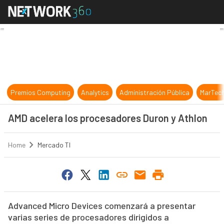
AMD acelera los procesadores Duro
Premios Computing
Analytics
Administración Pública
MarTec
AMD acelera los procesadores Duron y Athlon
Home
Mercado TI
Advanced Micro Devices comenzará a presentar
varias series de procesadores dirigidos a