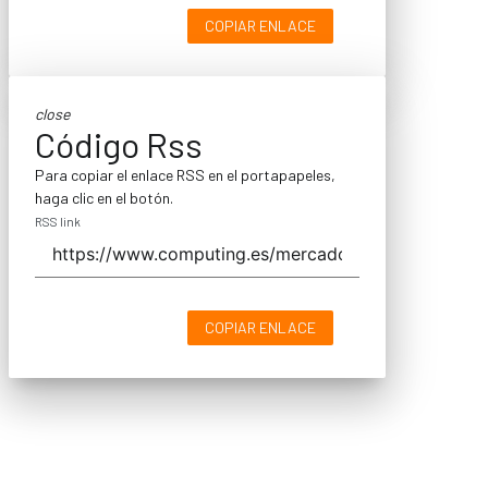
COPIAR ENLACE
close
Código Rss
Para copiar el enlace RSS en el portapapeles,
haga clic en el botón.
RSS link
COPIAR ENLACE