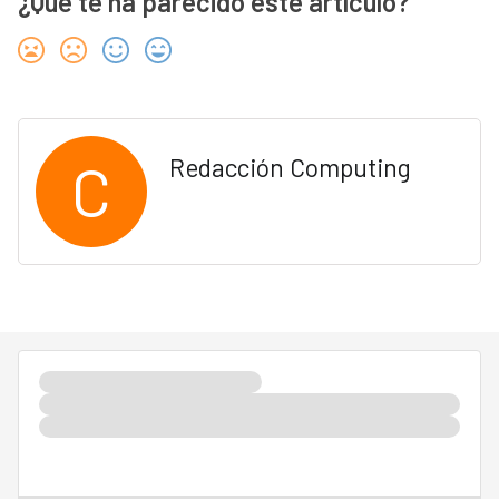
¿Qué te ha parecido este artículo?
C
Redacción Computing