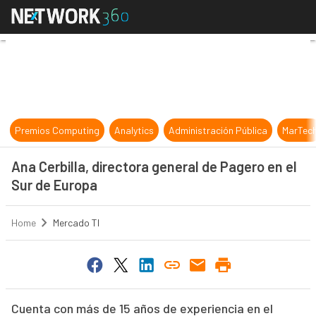
Ana Cerbilla, directora general de
Premios Computing
Analytics
Administración Pública
MarTec
Ana Cerbilla, directora general de Pagero en el
Sur de Europa
Home
Mercado TI
Cuenta con más de 15 años de experiencia en el