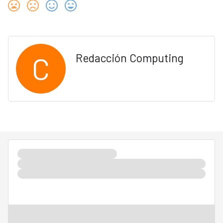
C
Redacción Computing