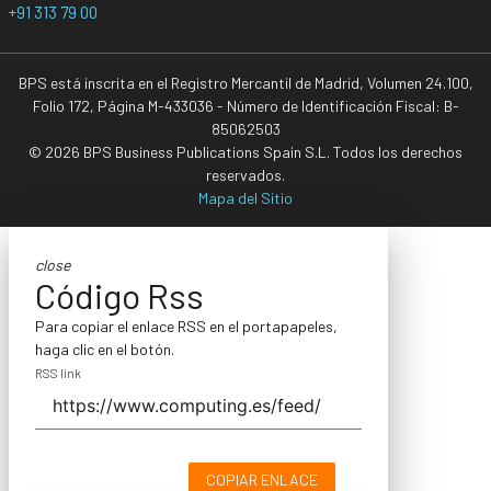
+91 313 79 00
BPS está inscrita en el Registro Mercantil de Madrid, Volumen 24.100,
Folio 172, Página M-433036 - Número de Identificación Fiscal: B-
85062503
© 2026 BPS Business Publications Spain S.L. Todos los derechos
reservados.
Mapa del Sitio
close
Código Rss
Para copiar el enlace RSS en el portapapeles,
haga clic en el botón.
RSS link
COPIAR ENLACE