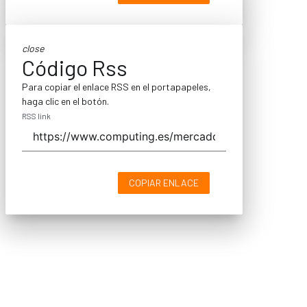
close
Código Rss
Para copiar el enlace RSS en el portapapeles,
haga clic en el botón.
RSS link
COPIAR ENLACE