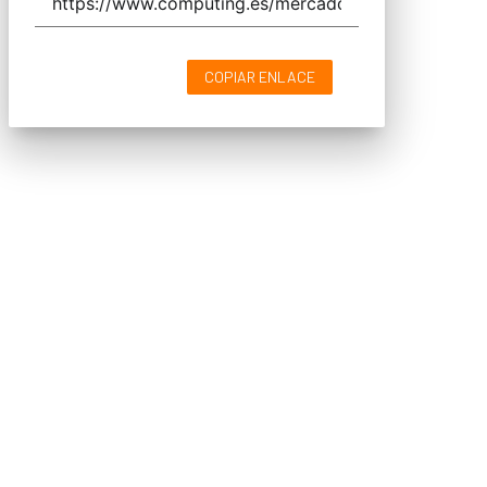
COPIAR ENLACE