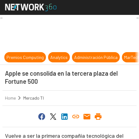
Apple se consolida en la tercera pl
Premios Computing
Analytics
Administración Pública
MarTec
Apple se consolida en la tercera plaza del
Fortune 500
Home
Mercado TI
Vuelve a ser la primera compañía tecnológica del