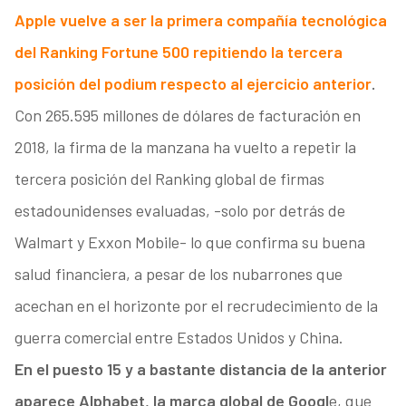
Apple vuelve a ser la primera compañía tecnológica
del Ranking Fortune 500 repitiendo la tercera
posición del podium respecto al ejercicio anterior
.
Con 265.595 millones de dólares de facturación en
2018, la firma de la manzana ha vuelto a repetir la
tercera posición del Ranking global de firmas
estadounidenses evaluadas, -solo por detrás de
Walmart y Exxon Mobile- lo que confirma su buena
salud financiera, a pesar de los nubarrones que
acechan en el horizonte por el recrudecimiento de la
guerra comercial entre Estados Unidos y China.
En el puesto 15 y a bastante distancia de la anterior
aparece Alphabet, la marca global de Googl
e, que