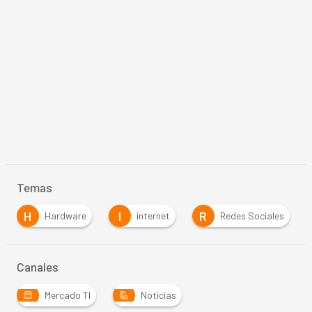
Temas
H
I
R
Hardware
internet
Redes Sociales
Canales
Mercado TI
Noticias