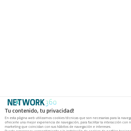
Tu contenido, tu privacidad!
En esta página web utilizamos cookies técnicas que son necesarias para la navega
ofrecerle una mejor experiencia de navegación, para facilitar la interacción con 
marketing que coincidan con sus hábitos de navegación e intereses.
Puede expresar su consentimiento a la instalación de cookies de perfiles hacie