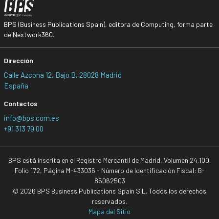
BPS (Business Publications Spain), editora de Computing, forma parte
de Nextwork360.
Dirección
Calle Azcona 12, Bajo B, 28028 Madrid
España
Contactos
info@bps.com.es
+91 313 79 00
BPS está inscrita en el Registro Mercantil de Madrid, Volumen 24.100,
Folio 172, Página M-433036 - Número de Identificación Fiscal: B-
85062503
© 2026 BPS Business Publications Spain S.L. Todos los derechos
reservados.
Mapa del Sitio