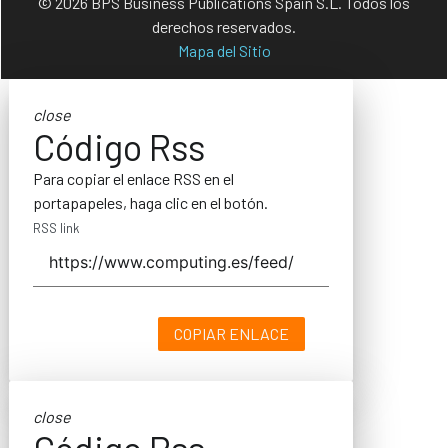
© 2026 BPS Business Publications Spain S.L. Todos los
derechos reservados.
Mapa del Sitio
close
Código Rss
Para copiar el enlace RSS en el
portapapeles, haga clic en el botón.
RSS link
COPIAR ENLACE
close