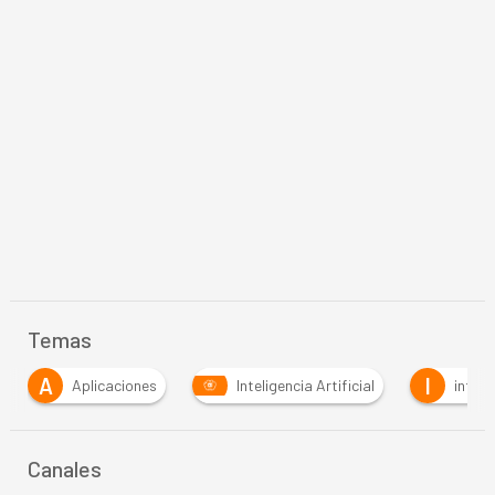
Temas
A
I
Aplicaciones
Inteligencia Artificial
internet
Canales