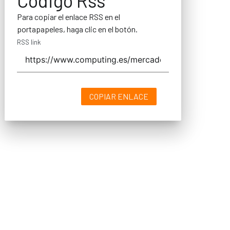
Código Rss
Para copiar el enlace RSS en el
portapapeles, haga clic en el botón.
RSS link
COPIAR ENLACE