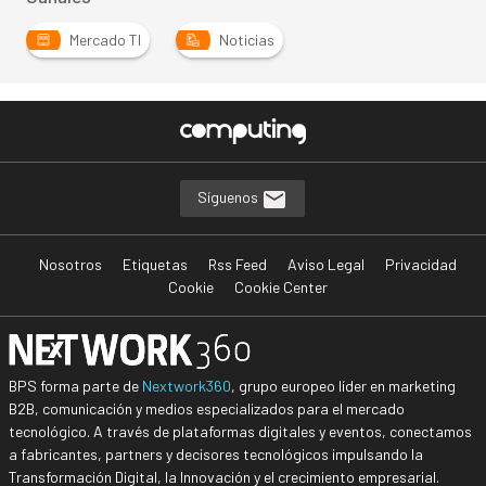
Mercado TI
Noticias
Síguenos
Nosotros
Etiquetas
Rss Feed
Aviso Legal
Privacidad
Cookie
Cookie Center
BPS forma parte de
Nextwork360
, grupo europeo líder en marketing
B2B, comunicación y medios especializados para el mercado
tecnológico. A través de plataformas digitales y eventos, conectamos
a fabricantes, partners y decisores tecnológicos impulsando la
Transformación Digital, la Innovación y el crecimiento empresarial.