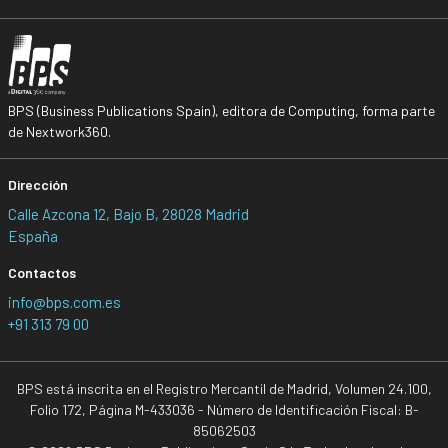
BPS (Business Publications Spain), editora de Computing, forma parte
de Nextwork360.
Dirección
Calle Azcona 12, Bajo B, 28028 Madrid
España
Contactos
info@bps.com.es
+91 313 79 00
BPS está inscrita en el Registro Mercantil de Madrid, Volumen 24.100,
Folio 172, Página M-433036 - Número de Identificación Fiscal: B-
85062503