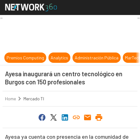
Ayesa inaugurará un centro tecnol
Premios Computing
Analytics
Administración Pública
MarTec
Ayesa inaugurará un centro tecnológico en
Burgos con 150 profesionales
Home
Mercado TI
Ayesa ya cuenta con presencia en la comunidad de