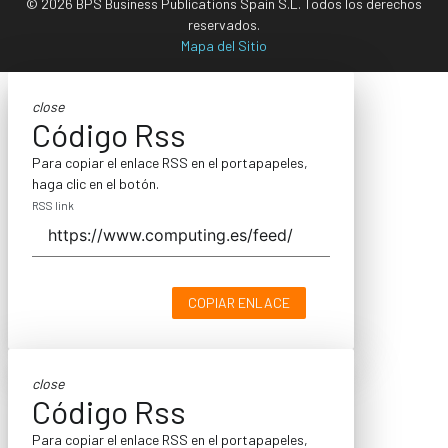
© 2026 BPS Business Publications Spain S.L. Todos los derechos
reservados.
Mapa del Sitio
close
Código Rss
Para copiar el enlace RSS en el portapapeles,
haga clic en el botón.
RSS link
COPIAR ENLACE
close
Código Rss
Para copiar el enlace RSS en el portapapeles,