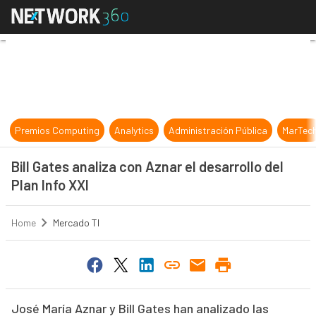
Bill Gates analiza con Aznar el desa
Premios Computing
Analytics
Administración Pública
MarTec
Bill Gates analiza con Aznar el desarrollo del
Plan Info XXI
Home
Mercado TI
José María Aznar y Bill Gates han analizado las