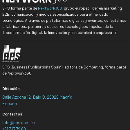
BPS forma parte de
Nextwork360
, grupo europeo líder en marketing
B2B, comunicación y medios especializados para el mercado
tecnológico. A través de plataformas digitales y eventos, conectamos
a fabricantes, partners y decisores tecnológicos impulsando la
Transformación Digital, la Innovación y el crecimiento empresarial.
BPS (Business Publications Spain), editora de Computing, forma parte
de Nextwork360.
Dirección
Calle Azcona 12, Bajo B, 28028 Madrid
España
Contactos
info@bps.com.es
+91 313 79 00