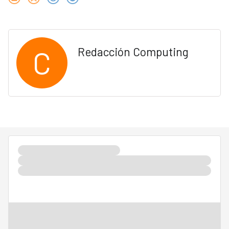
C
Redacción Computing