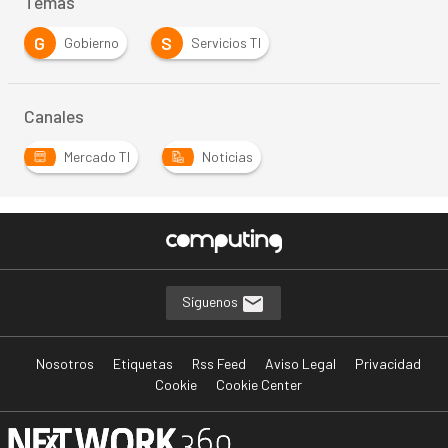
Temas
G
S
Gobierno
Servicios TI
Canales
Mercado TI
Noticias
Síguenos
Nosotros
Etiquetas
Rss Feed
Aviso Legal
Privacidad
Cookie
Cookie Center