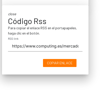
close
Código Rss
Para copiar el enlace RSS en el portapapeles,
haga clic en el botón.
RSS link
COPIAR ENLACE