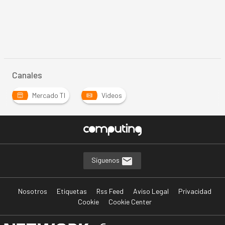
Canales
Mercado TI
Vídeos
Síguenos
Nosotros
Etiquetas
Rss Feed
Aviso Legal
Privacidad
Cookie
Cookie Center