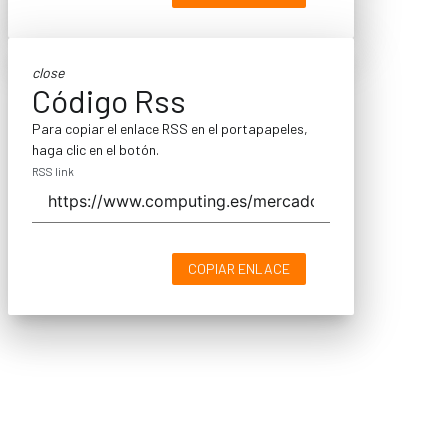
close
Código Rss
Para copiar el enlace RSS en el portapapeles,
haga clic en el botón.
RSS link
COPIAR ENLACE