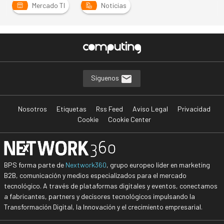
Mercado TI
Noticias
Síguenos
Nosotros
Etiquetas
Rss Feed
Aviso Legal
Privacidad
Cookie
Cookie Center
BPS forma parte de
Nextwork360
, grupo europeo líder en marketing
B2B, comunicación y medios especializados para el mercado
tecnológico. A través de plataformas digitales y eventos, conectamos
a fabricantes, partners y decisores tecnológicos impulsando la
Transformación Digital, la Innovación y el crecimiento empresarial.