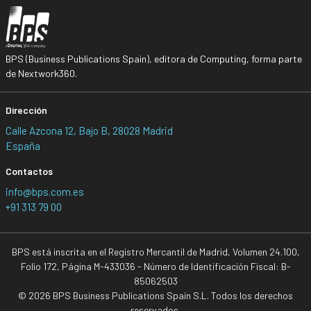
BPS (Business Publications Spain), editora de Computing, forma parte
de Nextwork360.
Dirección
Calle Azcona 12, Bajo B, 28028 Madrid
España
Contactos
info@bps.com.es
+91 313 79 00
BPS está inscrita en el Registro Mercantil de Madrid, Volumen 24.100,
Folio 172, Página M-433036 - Número de Identificación Fiscal: B-
85062503
© 2026 BPS Business Publications Spain S.L. Todos los derechos
reservados.