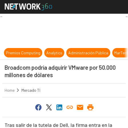
Broadcom podría adquirir VMware p
Premios Computing
Analytics
Administración Pública
MarTec
Broadcom podría adquirir VMware por 50.000
millones de dólares
Home
Mercado TI
Tras salir de la tutela de Dell, la firma entra en la