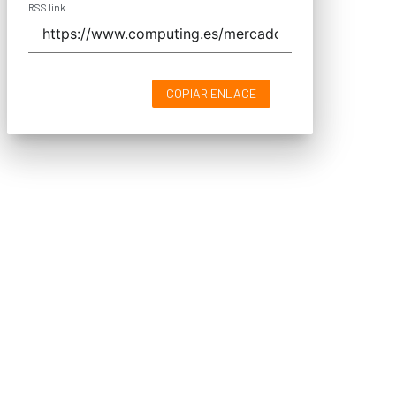
RSS link
COPIAR ENLACE