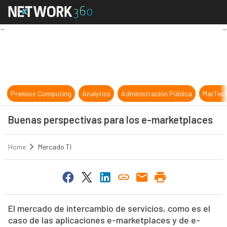
Buenas perspectivas para los e-ma
Premios Computing
Analytics
Administración Pública
MarTec
Buenas perspectivas para los e-marketplaces
Home
Mercado TI
El mercado de intercambio de servicios, como es el
caso de las aplicaciones e-marketplaces y de e-