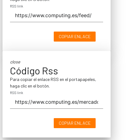
RSS link
COPIAR ENLACE
close
Código Rss
Para copiar el enlace RSS en el portapapeles,
haga clic en el botón.
RSS link
COPIAR ENLACE