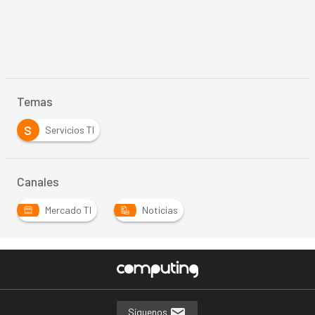
Temas
S
Servicios TI
Canales
Mercado TI
Noticias
Síguenos