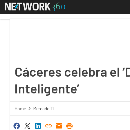
Menú
Cáceres celebra el ‘Día
Cáceres celebra el ‘
Inteligente’
Home
Mercado TI