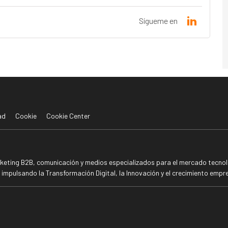
Sígueme en
ad
Cookie
Cookie Center
rketing B2B, comunicación y medios especializados para el mercado tecnoló
mpulsando la Transformación Digital, la Innovación y el crecimiento empre