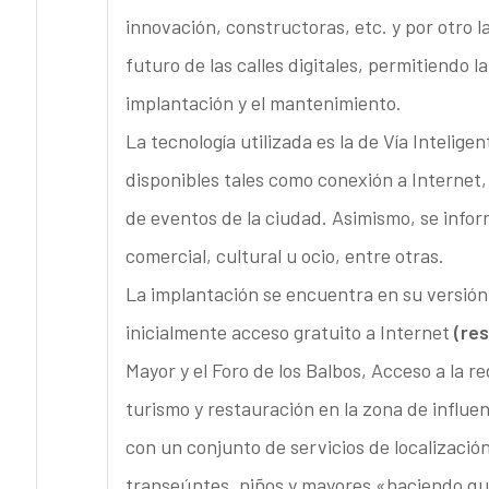
innovación, constructoras, etc. y por otro l
futuro de las calles digitales, permitiendo la
implantación y el mantenimiento.
La tecnología utilizada es la de Vía Intelige
disponibles tales como conexión a Internet,
de eventos de la ciudad. Asimismo, se inform
comercial, cultural u ocio, entre otras.
La implantación se encuentra en su versión
inicialmente acceso gratuito a Internet
(res
Mayor y el Foro de los Balbos, Acceso a la r
turismo y restauración en la zona de influe
con un conjunto de servicios de localizació
transeúntes, niños y mayores «haciendo que