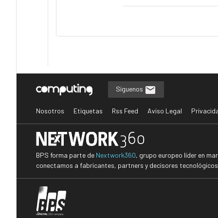
Síguenos
Nosotros
Etiquetas
Rss Feed
Aviso Legal
Privacid
BPS forma parte de
Nextwork360
, grupo europeo líder en ma
conectamos a fabricantes, partners y decisores tecnológicos i