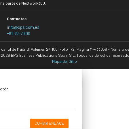
rma parte de Nextwork360.
Contactos
info@bps.com.es
+91 313 79 00
ercantil de Madrid, Volumen 24.100, Folio 172, Página M-433036 - Número d
 2026 BPS Business Publications Spain S.L. Todos los derechos reservado
Mapa del Sitio
botón.
COPIAR ENLACE