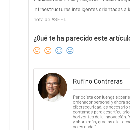
infraestructuras inteligentes orientadas a 
nota de ASEPI.
¿Qué te ha parecido este artícul
Rufino Contreras
Periodista con luenga experie
ordenador personal y ahora soy
ciberseguridad, es necesario 
contamos para desarticularlo.
horizontes de la innovación. Y
y ahora más, gracias a la tecn
no es nada.”