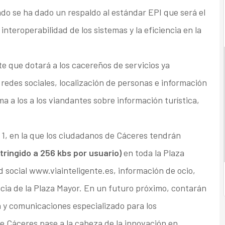
ado se ha dado un respaldo al estándar EPI que será el
 interoperabilidad de los sistemas y la eficiencia en la
nte que dotará a los cacereños de servicios ya
 redes sociales, localización de personas e información
a a los a los viandantes sobre información turística,
 1, en la que los ciudadanos de Cáceres tendrán
tringido a 256 kbs por usuario)
en toda la Plaza
ed social www.viainteligente.es, información de ocio,
ncia de la Plaza Mayor. En un futuro próximo, contarán
n y comunicaciones especializado para los
 Cáceres pase a la cabeza de la innovación en