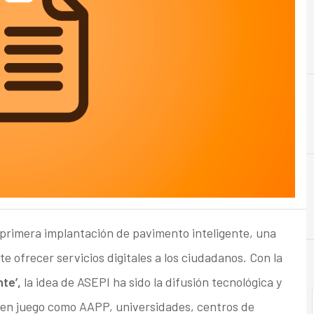
I
infraestructuras
a primera implantación de pavimento inteligente, una
e ofrecer servicios digitales a los ciudadanos. Con la
te’,
la idea de ASEPI ha sido la difusión tecnológica y
n en juego como AAPP, universidades, centros de