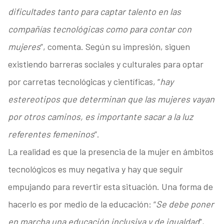
dificultades tanto para captar talento en las
compañías tecnológicas como para contar con
mujeres
”, comenta. Según su impresión, siguen
existiendo barreras sociales y culturales para optar
por carretas tecnológicas y científicas, “
hay
estereotipos que determinan que las mujeres vayan
por otros caminos, es importante sacar a la luz
referentes femeninos
”.
La realidad es que la presencia de la mujer en ámbitos
tecnológicos es muy negativa y hay que seguir
empujando para revertir esta situación. Una forma de
hacerlo es por medio de la educación: “
Se debe poner
en marcha una educación inclusiva y de igualdad
”,