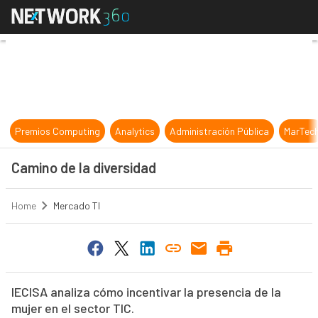
Camino de la diversidad
Premios Computing
Analytics
Administración Pública
MarTec
Camino de la diversidad
Home
Mercado TI
IECISA analiza cómo incentivar la presencia de la
mujer en el sector TIC.