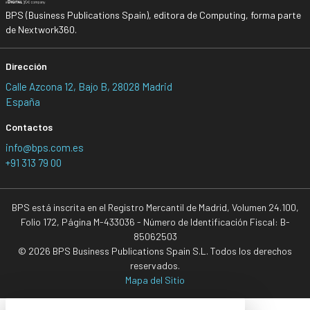
BPS (Business Publications Spain), editora de Computing, forma parte
de Nextwork360.
Dirección
Calle Azcona 12, Bajo B, 28028 Madrid
España
Contactos
info@bps.com.es
+91 313 79 00
BPS está inscrita en el Registro Mercantil de Madrid, Volumen 24.100,
Folio 172, Página M-433036 - Número de Identificación Fiscal: B-
85062503
© 2026 BPS Business Publications Spain S.L. Todos los derechos
reservados.
Mapa del Sitio