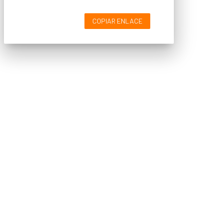
COPIAR ENLACE