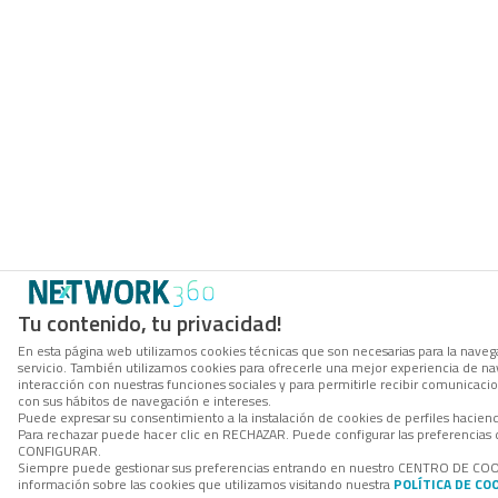
Tu contenido, tu privacidad!
En esta página web utilizamos cookies técnicas que son necesarias para la navega
servicio. También utilizamos cookies para ofrecerle una mejor experiencia de nave
interacción con nuestras funciones sociales y para permitirle recibir comunicac
con sus hábitos de navegación e intereses.
Puede expresar su consentimiento a la instalación de cookies de perfiles hacie
Para rechazar puede hacer clic en RECHAZAR. Puede configurar las preferencias 
CONFIGURAR.
Siempre puede gestionar sus preferencias entrando en nuestro CENTRO DE CO
información sobre las cookies que utilizamos visitando nuestra
POLÍTICA DE CO