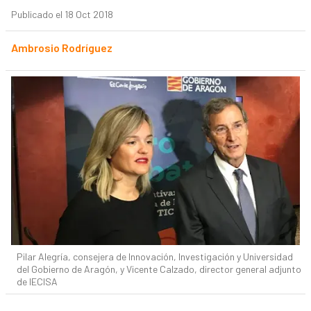
Publicado el 18 Oct 2018
Ambrosio Rodríguez
Pilar Alegría, consejera de Innovación, Investigación y Universidad
del Gobierno de Aragón, y Vicente Calzado, director general adjunto
de IECISA