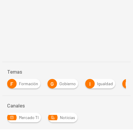
Temas
F
G
I
R
Formación
Gobierno
Igualdad
Canales
Mercado TI
Noticias