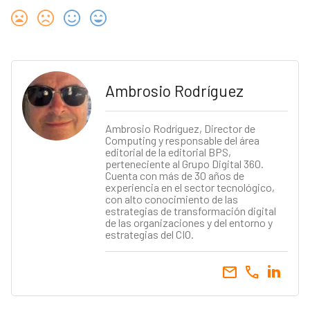
Ambrosio Rodríguez
Ambrosio Rodríguez, Director de
Computing y responsable del área
editorial de la editorial BPS,
perteneciente al Grupo Digital 360.
Cuenta con más de 30 años de
experiencia en el sector tecnológico,
con alto conocimiento de las
estrategias de transformación digital
de las organizaciones y del entorno y
estrategias del CIO.
email
call