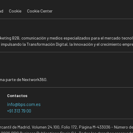
ad
Cookie
Cookie Center
rketing B2B, comunicación y medios especializados para el mercado tecnoló
mpulsando la Transformación Digital, la Innovación y el crecimiento empre
rma parte de Nextwork360.
Contactos
info@bps.com.es
+91 313 79 00
ercantil de Madrid, Volumen 24.100, Folio 172, Página M-433036 - Número d