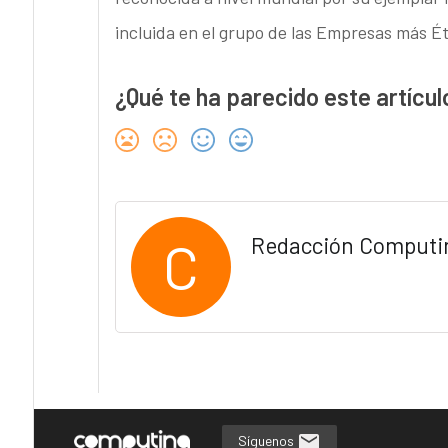
incluida en el grupo de las Empresas más É
¿Qué te ha parecido este artícul
C
Redacción Computi
Síguenos