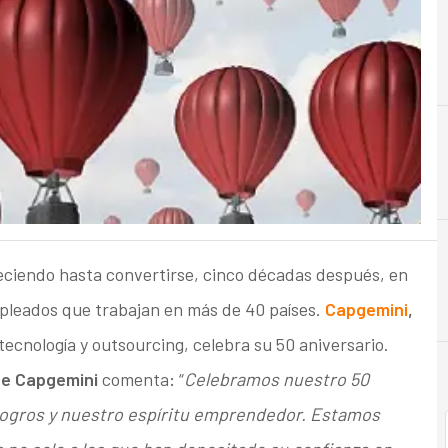
A
Accionistas
eciendo hasta convertirse, cinco décadas después, en
pleados que trabajan en más de 40 países.
Capgemini
,
tecnología y outsourcing, celebra su 50 aniversario.
 de Capgemini
comenta
:
“
Celebramos nuestro 50
logros y nuestro espíritu emprendedor. Estamos