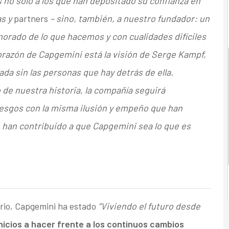
 no solo a los que han depositado su confianza en
as y
partners
– sino, también, a nuestro fundador: un
rado de lo que hacemos y con cualidades difíciles
orazón de Capgemini está la visión de Serge Kampf,
da sin las personas que hay detrás de ella.
o de nuestra historia, la compañía seguirá
esgos con la misma ilusión y empeño que han
han contribuido a que Capgemini sea lo que es
ario, Capgemini ha estado
“Viviendo el futuro desde
nicios a hacer frente a los continuos cambios