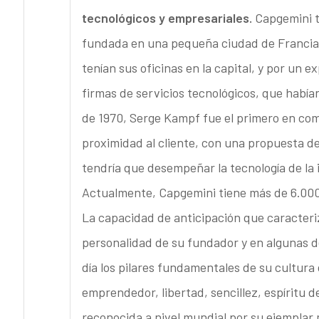
tecnológicos y empresariales.
Capgemini t
fundada en una pequeña ciudad de Francia
tenían sus oficinas en la capital, y por un e
firmas de servicios tecnológicos, que había
de 1970, Serge Kampf fue el primero en comb
proximidad al cliente, con una propuesta de
tendría que desempeñar la tecnología de la
Actualmente, Capgemini tiene más de 6.000 
La capacidad de anticipación que caracteriz
personalidad de su fundador y en algunas d
día los pilares fundamentales de su cultura
emprendedor, libertad, sencillez, espíritu 
reconocida a nivel mundial por su ejemplar 