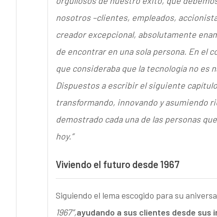
orgullosos de nuestro éxito, que debemos
nosotros –clientes, empleados, accionist
creador excepcional, absolutamente enamo
de encontrar en una sola persona.
En el c
que consideraba que la tecnología no es na
Dispuestos a escribir el siguiente capítul
transformando, innovando y asumiendo ri
demostrado cada una de las personas que 
hoy.”
Viviendo el futuro desde 1967
Siguiendo el lema escogido para su anivers
1967”,
ayudando a sus clientes desde sus i