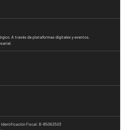
gico. A través de plataformas digitales y eventos,
sarial.
e Identificación Fiscal: B-85062503