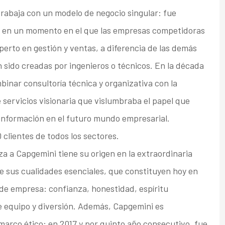
rabaja con un modelo de negocio singular: fue
 en un momento en el que las empresas competidoras
xperto en gestión y ventas, a diferencia de las demás
n sido creadas por ingenieros o técnicos. En la década
inar consultoría técnica y organizativa con la
 servicios visionaria que vislumbraba el papel que
 información en el futuro mundo empresarial.
clientes de todos los sectores.
a a Capgemini tiene su origen en la extraordinaria
e sus cualidades esenciales, que constituyen hoy en
 de empresa: confianza, honestidad, espíritu
de equipo y diversión. Además, Capgemini es
marco ético: en 2017 y por quinto año consecutivo, fue