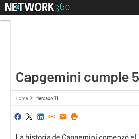
Menú
Capgemini cumple 50 
Capgemini cumple 5
Home
Mercado TI
La historia de Capgemini comenzó el 