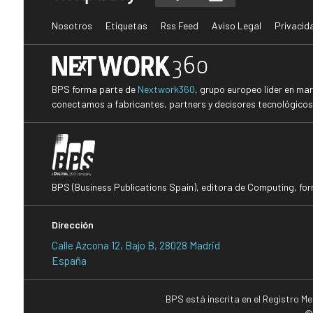
Nosotros
Etiquetas
Rss Feed
Aviso Legal
Privacid
BPS forma parte de
Nextwork360
, grupo europeo líder en ma
conectamos a fabricantes, partners y decisores tecnológicos i
BPS (Business Publications Spain), editora de Computing, fo
Dirección
Calle Azcona 12, Bajo B, 28028 Madrid
España
BPS está inscrita en el Registro M