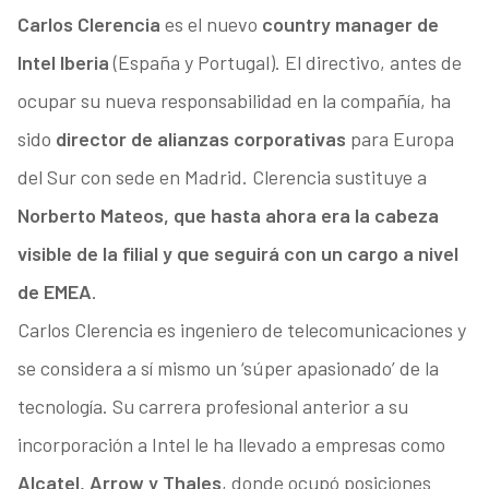
Carlos Clerencia
es el nuevo
country manager de
Intel Iberia
(España y Portugal). El directivo, antes de
ocupar su nueva responsabilidad en la compañía, ha
sido
director de alianzas corporativas
para Europa
del Sur con sede en Madrid. Clerencia sustituye a
Norberto Mateos, que hasta ahora era la cabeza
visible de la filial y que seguirá con un cargo a nivel
de EMEA
.
Carlos Clerencia es ingeniero de telecomunicaciones y
se considera a sí mismo un ‘súper apasionado’ de la
tecnología. Su carrera profesional anterior a su
incorporación a Intel le ha llevado a empresas como
Alcatel, Arrow y Thales
, donde ocupó posiciones