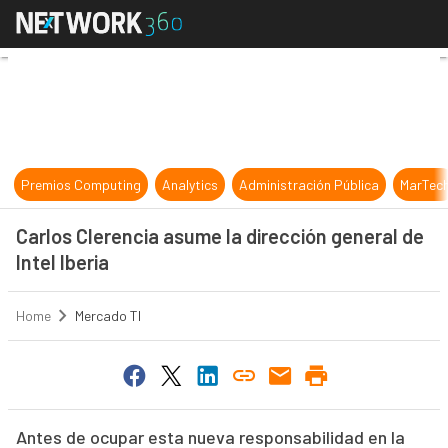
Carlos Clerencia asume la dirección
Premios Computing
Analytics
Administración Pública
MarTec
Carlos Clerencia asume la dirección general de
Intel Iberia
Home
Mercado TI
Antes de ocupar esta nueva responsabilidad en la