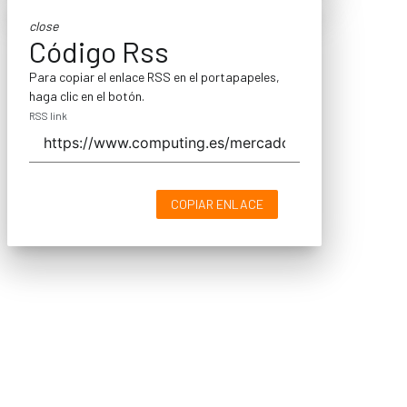
close
Código Rss
Para copiar el enlace RSS en el portapapeles,
haga clic en el botón.
RSS link
COPIAR ENLACE