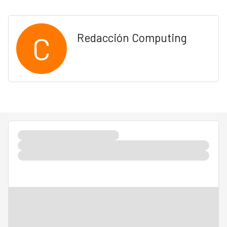
C
Redacción Computing