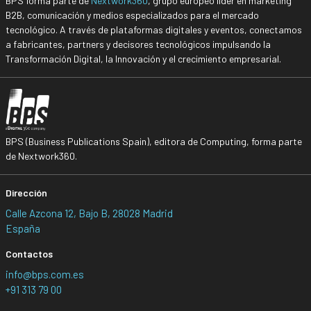
BPS forma parte de
Nextwork360
, grupo europeo líder en marketing
B2B, comunicación y medios especializados para el mercado
tecnológico. A través de plataformas digitales y eventos, conectamos
a fabricantes, partners y decisores tecnológicos impulsando la
Transformación Digital, la Innovación y el crecimiento empresarial.
BPS (Business Publications Spain), editora de Computing, forma parte
de Nextwork360.
Dirección
Calle Azcona 12, Bajo B, 28028 Madrid
España
Contactos
info@bps.com.es
+91 313 79 00