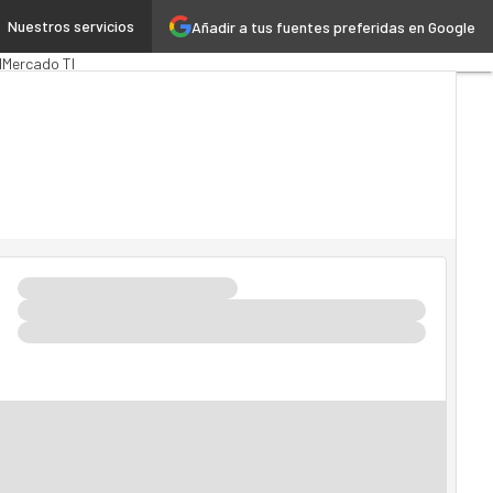
Nuestros servicios
Añadir a tus fuentes preferidas en Google
MarTech
Cloud
d
Mercado TI