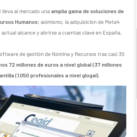
d lleva al mercado una
amplia gama de soluciones de
ecursos Humanos
; asimismo, la adquisición de Meta4
u actual alcance y abrirse a cuentas clave en España,
oftware de gestión de Nómina y Recursos tras casi 30
os 72 millones de euros a nivel global (37 millones
tilla (1.050 profesionales a nivel glogal)
.