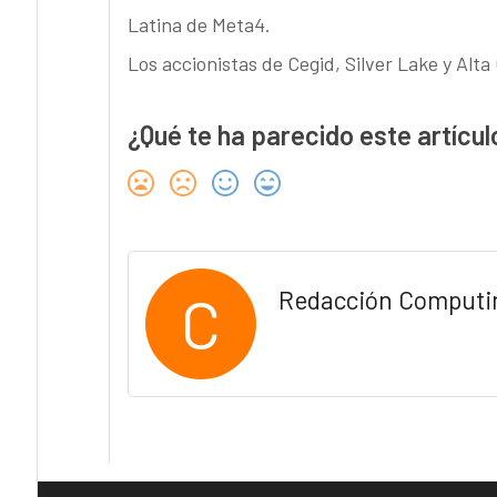
Latina de Meta4.
Los accionistas de Cegid, Silver Lake y Al
¿Qué te ha parecido este artícul
C
Redacción Computi