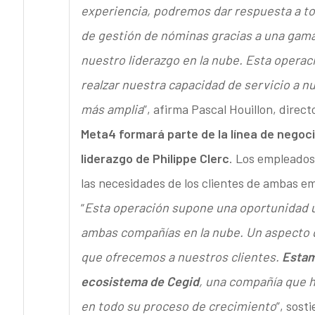
experiencia, podremos dar respuesta a to
de gestión de nóminas gracias a una gama
nuestro liderazgo en la nube. Esta opera
realzar nuestra capacidad de servicio a n
más amplia
”, afirma Pascal Houillon, direct
Meta4 formará parte de la línea de negoc
liderazgo de Philippe Clerc
. Los empleados
las necesidades de los clientes de ambas e
“
Esta operación supone una oportunidad ún
ambas compañías en la nube. Un aspecto q
que ofrecemos a nuestros clientes.
Estam
ecosistema de Cegid
, una compañía que h
en todo su proceso de crecimiento
”, sost