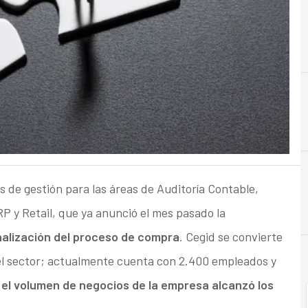
A
Accionistas
s de gestión para las áreas de Auditoría Contable,
 y Retail, que ya anunció el mes pasado la
nalización del proceso de compra
. Cegid se convierte
del sector; actualmente cuenta con 2.400 empleados y
 el volumen de negocios de la empresa alcanzó los