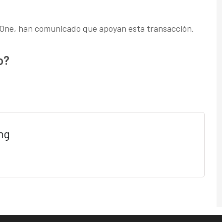
ta One, han comunicado que apoyan esta transacción.
o?
ng