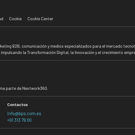
ad
Cookie
Cookie Center
rketing B2B, comunicación y medios especializados para el mercado tecnoló
mpulsando la Transformación Digital, la Innovación y el crecimiento empre
rma parte de Nextwork360.
Contactos
info@bps.com.es
+91 313 79 00