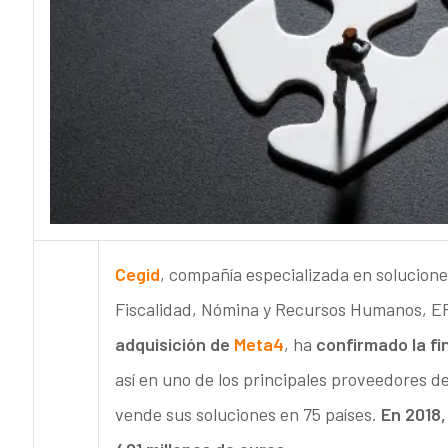
Cegid
, compañía especializada en solucione
Fiscalidad, Nómina y Recursos Humanos, ERP
adquisición de
Meta4
, ha
confirmado la fi
así en uno de los principales proveedores 
vende sus soluciones en 75 países.
En 2018,