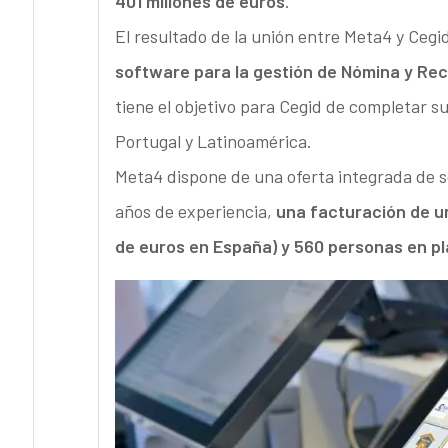
401 millones de euros
.
El resultado de la unión entre Meta4 y Cegi
software para la gestión de Nómina y R
tiene el objetivo para Cegid de completar s
Portugal y Latinoamérica.
Meta4 dispone de una oferta integrada de s
años de experiencia,
una facturación de un
de euros en España) y 560 personas en plan