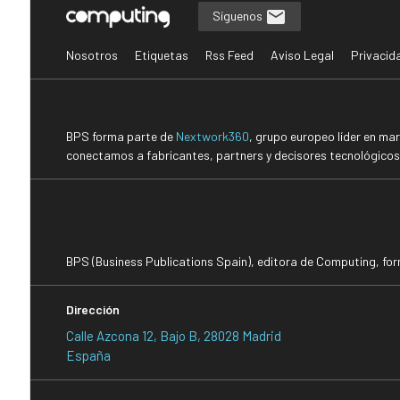
Síguenos
Nosotros
Etiquetas
Rss Feed
Aviso Legal
Privacid
BPS forma parte de
Nextwork360
, grupo europeo líder en ma
conectamos a fabricantes, partners y decisores tecnológicos i
BPS (Business Publications Spain), editora de Computing, fo
Dirección
Calle Azcona 12, Bajo B, 28028 Madrid
España