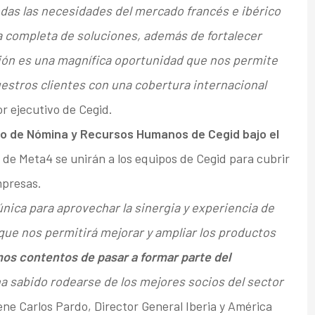
das las necesidades del mercado francés e ibérico
 completa de soluciones, además de fortalecer
ción es una magnífica oportunidad que nos permite
uestros clientes con una cobertura internacional
or ejecutivo de Cegid.
io de Nómina y Recursos Humanos de Cegid bajo el
 de Meta4 se unirán a los equipos de Cegid para cubrir
mpresas.
ica para aprovechar la sinergia y experiencia de
ue nos permitirá mejorar y ampliar los productos
os contentos de pasar a formar parte del
a sabido rodearse de los mejores socios del sector
iene Carlos Pardo, Director General Iberia y América