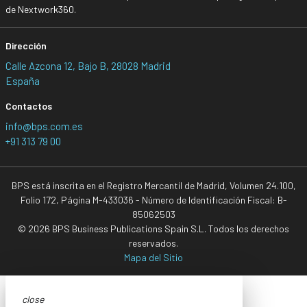
de Nextwork360.
Dirección
Calle Azcona 12, Bajo B, 28028 Madrid
España
Contactos
info@bps.com.es
+91 313 79 00
BPS está inscrita en el Registro Mercantil de Madrid, Volumen 24.100,
Folio 172, Página M-433036 - Número de Identificación Fiscal: B-
85062503
© 2026 BPS Business Publications Spain S.L. Todos los derechos
reservados.
Mapa del Sitio
close