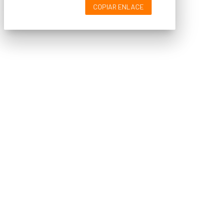
COPIAR ENLACE