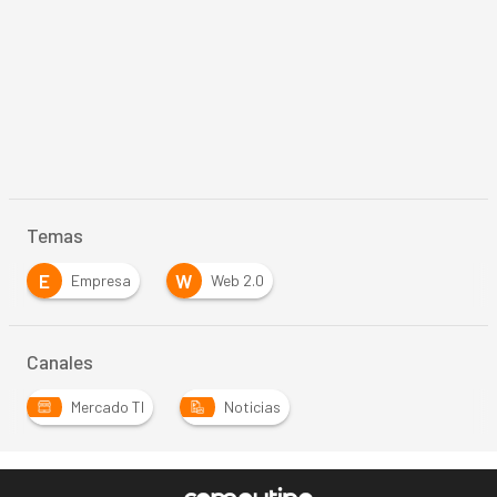
Temas
E
W
Empresa
Web 2.0
Canales
Mercado TI
Noticias