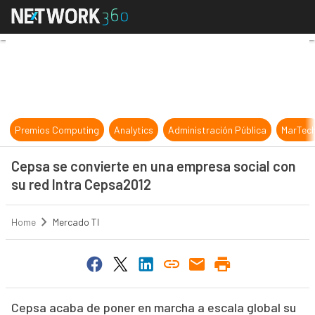
Cepsa se convierte en una empresa
Premios Computing
Analytics
Administración Pública
MarTec
Cepsa se convierte en una empresa social con
su red Intra Cepsa2012
Home
Mercado TI
Cepsa acaba de poner en marcha a escala global su