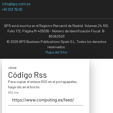
info@bps.com.es
+91 313 79 00
BPS está inscrita en el Registro Mercantil de Madrid, Volumen 24.100,
Folio 172, Página M-433036 - Número de Identificación Fiscal: B-
85062503
© 2026 BPS Business Publications Spain S.L. Todos los derechos
reservados.
Mapa del Sitio
close
Código Rss
Para copiar el enlace RSS en el portapapeles,
haga clic en el botón.
RSS link