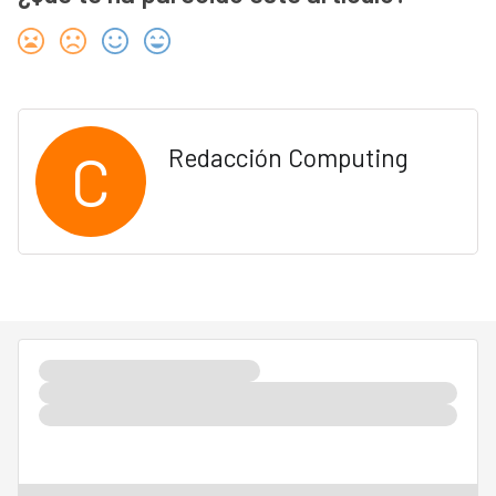
C
Redacción Computing