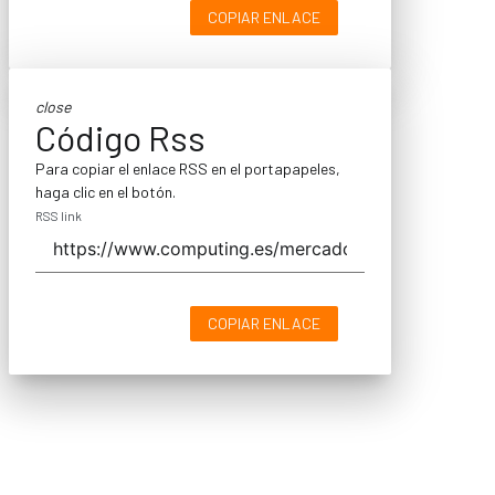
COPIAR ENLACE
close
Código Rss
Para copiar el enlace RSS en el portapapeles,
haga clic en el botón.
RSS link
COPIAR ENLACE