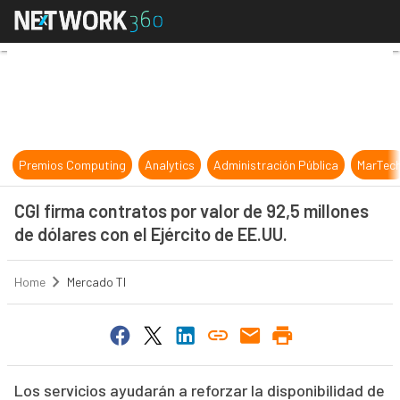
CGI firma contratos por valor de 92
Premios Computing
Analytics
Administración Pública
MarTec
CGI firma contratos por valor de 92,5 millones
de dólares con el Ejército de EE.UU.
Home
Mercado TI
Los servicios ayudarán a reforzar la disponibilidad de