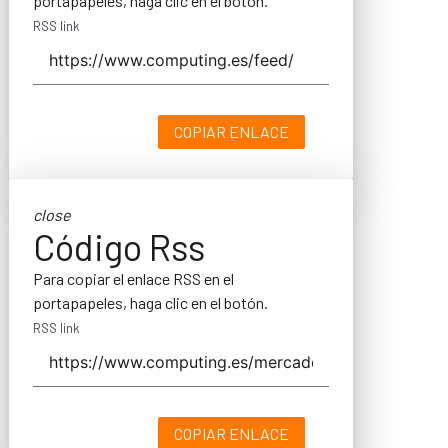
portapapeles, haga clic en el botón.
RSS link
COPIAR ENLACE
close
Código Rss
Para copiar el enlace RSS en el
portapapeles, haga clic en el botón.
RSS link
COPIAR ENLACE