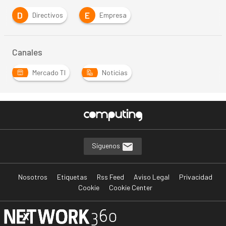
D
E
Directivos
Empresa
Canales
Mercado TI
Noticias
Síguenos
Nosotros
Etiquetas
Rss Feed
Aviso Legal
Privacidad
Cookie
Cookie Center