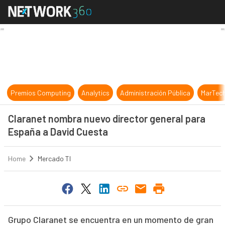
Claranet nombra nuevo director ge
Premios Computing
Analytics
Administración Pública
MarTec
Claranet nombra nuevo director general para
España a David Cuesta
Home
Mercado TI
Grupo Claranet se encuentra en un momento de gran