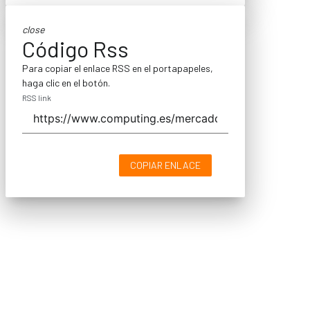
close
Código Rss
Para copiar el enlace RSS en el portapapeles,
haga clic en el botón.
RSS link
COPIAR ENLACE