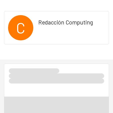
C
Redacción Computing