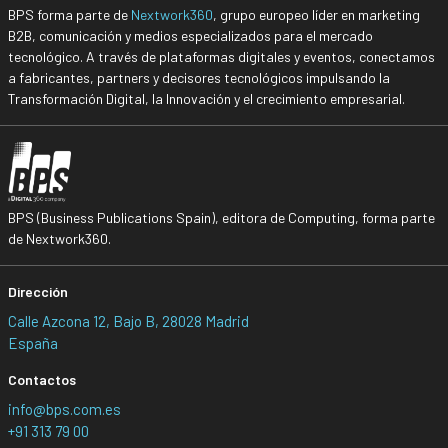
BPS forma parte de
Nextwork360
, grupo europeo líder en marketing
B2B, comunicación y medios especializados para el mercado
tecnológico. A través de plataformas digitales y eventos, conectamos
a fabricantes, partners y decisores tecnológicos impulsando la
Transformación Digital, la Innovación y el crecimiento empresarial.
BPS (Business Publications Spain), editora de Computing, forma parte
de Nextwork360.
Dirección
Calle Azcona 12, Bajo B, 28028 Madrid
España
Contactos
info@bps.com.es
+91 313 79 00