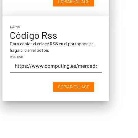
COPIAR ENLACE
close
Código Rss
Para copiar el enlace RSS en el portapapeles,
haga clic en el botón.
RSS link
COPIAR ENLACE