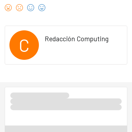
C
Redacción Computing