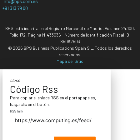
info@bps.com.es
+91 313 79 00
BPS está inscrita en el Registro Mercantil de Madrid, Volumen 24.100,
Folio 172, Página M-433036 - Número de Identificación Fiscal: B-
85062503
© 2026 BPS Business Publications Spain S.L. Todos los derechos
reservados.
Mapa del Sitio
close
Código Rss
Para copiar el enlace RSS en el portapapeles,
haga clic en el botón.
RSS link