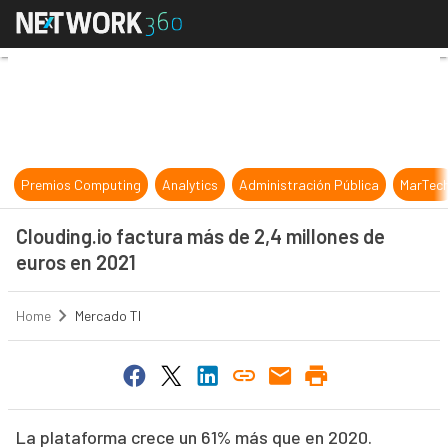
Clouding.io factura más de 2,4 mil
Premios Computing
Analytics
Administración Pública
MarTec
Clouding.io factura más de 2,4 millones de
euros en 2021
Home
Mercado TI
La plataforma crece un 61% más que en 2020.