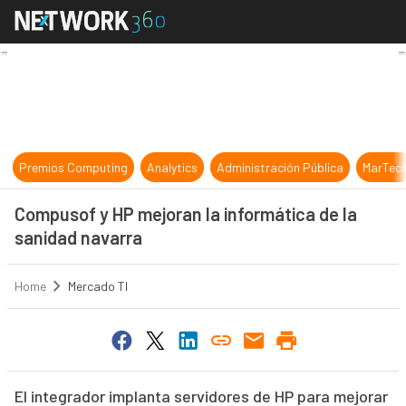
Compusof y HP mejoran la informát
Premios Computing
Analytics
Administración Pública
MarTec
Compusof y HP mejoran la informática de la
sanidad navarra
Home
Mercado TI
El integrador implanta servidores de HP para mejorar