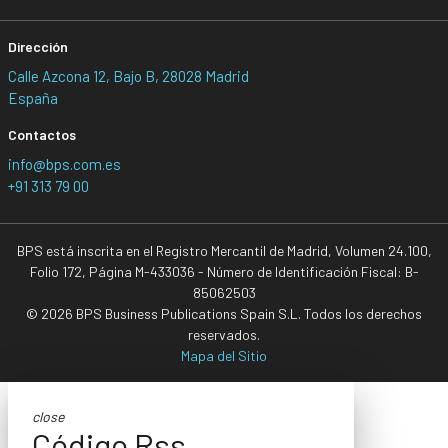
Dirección
Calle Azcona 12, Bajo B, 28028 Madrid
España
Contactos
info@bps.com.es
+91 313 79 00
BPS está inscrita en el Registro Mercantil de Madrid, Volumen 24.100,
Folio 172, Página M-433036 - Número de Identificación Fiscal: B-
85062503
© 2026 BPS Business Publications Spain S.L. Todos los derechos
reservados.
Mapa del Sitio
close
Código Rss