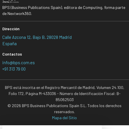
BPS (Business Publications Spain), editora de Computing, forma parte
de Nextwork360.
Dirección
Calle Azcona 12, Bajo B, 28028 Madrid
España
Contactos
info@bps.com.es
+91 313 79 00
BPS está inscrita en el Registro Mercantil de Madrid, Volumen 24.100,
Folio 172, Página M-433036 - Número de Identificación Fiscal: B-
85062503
© 2026 BPS Business Publications Spain S.L. Todos los derechos
reservados.
Mapa del Sitio