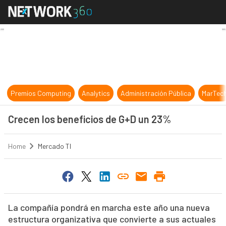
Crecen los beneficios de G+D un 2
Premios Computing
Analytics
Administración Pública
MarTec
Crecen los beneficios de G+D un 23%
Home
Mercado TI
La compañía pondrá en marcha este año una nueva
estructura organizativa que convierte a sus actuales