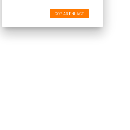
COPIAR ENLACE