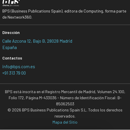
BPS (Business Publications Spain), editora de Computing, forma parte
de Nextwork360.
Dirección
Calle Azcona 12, Bajo B, 28028 Madrid
España
Contactos
info@bps.com.es
+91 313 79 00
BPS está inscrita en el Registro Mercantil de Madrid, Volumen 24.100,
Folio 172, Página M-433036 - Número de Identificación Fiscal: B-
85062503
© 2026 BPS Business Publications Spain S.L. Todos los derechos
reservados.
Mapa del Sitio