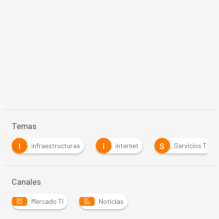
Temas
I
I
S
infraestructuras
internet
Servicios TI
Canales
Mercado TI
Noticias