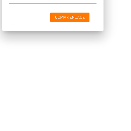
COPIAR ENLACE