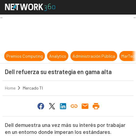
Dell refuerza su estrategia en gama
Premios Computing
Analytics
Administración Pública
MarTec
Dell refuerza su estrategia en gama alta
Home
Mercado TI
Dell demuestra una vez más su interés por trabajar
en un entorno donde imperan los estándares.