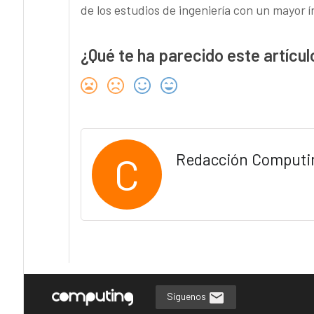
de los estudios de ingeniería con un mayor 
¿Qué te ha parecido este artícul
C
Redacción Computi
Síguenos