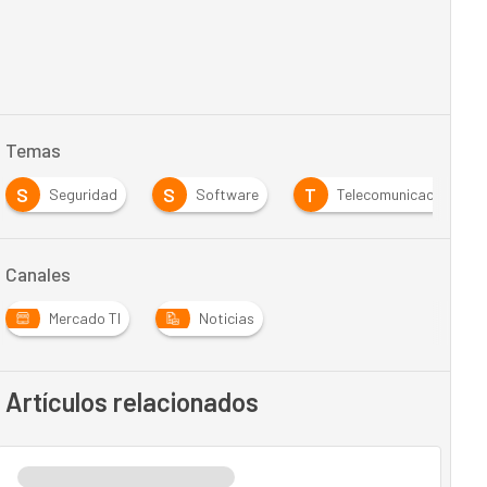
Temas
S
S
T
Seguridad
Software
Telecomunicaciones
Canales
Mercado TI
Noticias
Artículos relacionados