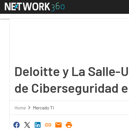
Menú
Deloitte y La Salle-U
Deloitte y La Salle-
de Ciberseguridad e
Home
Mercado TI