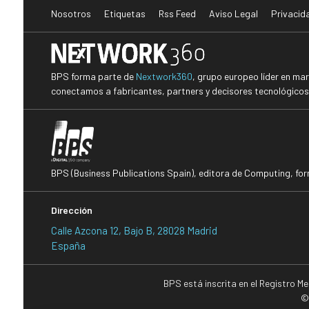
Nosotros
Etiquetas
Rss Feed
Aviso Legal
Privacid
BPS forma parte de
Nextwork360
, grupo europeo líder en ma
conectamos a fabricantes, partners y decisores tecnológicos i
BPS (Business Publications Spain), editora de Computing, fo
Dirección
Calle Azcona 12, Bajo B, 28028 Madrid
España
BPS está inscrita en el Registro M
©