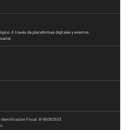
gico. A través de plataformas digitales y eventos,
sarial.
e Identificación Fiscal: B-85062503
s.