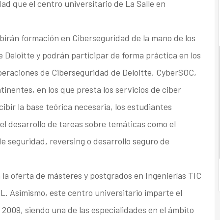
ad que el centro universitario de La Salle en
ibirán formación en Ciberseguridad de la mano de los
 Deloitte y podrán participar de forma práctica en los
Operaciones de Ciberseguridad de Deloitte, CyberSOC,
inentes, en los que presta los servicios de ciber
cibir la base teórica necesaria, los estudiantes
 el desarrollo de tareas sobre temáticas como el
de seguridad, reversing o desarrollo seguro de
la oferta de másteres y postgrados en Ingenierías TIC
 Asimismo, este centro universitario imparte el
 2009, siendo una de las especialidades en el ámbito