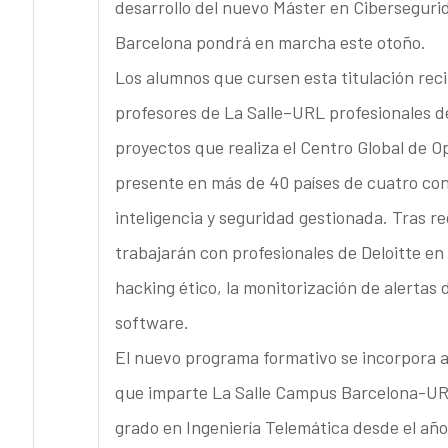
desarrollo del nuevo Máster en Cibersegurid
Barcelona pondrá en marcha este otoño.
Los alumnos que cursen esta titulación rec
profesores de La Salle–URL profesionales de
proyectos que realiza el Centro Global de 
presente en más de 40 países de cuatro cont
inteligencia y seguridad gestionada. Tras re
trabajarán con profesionales de Deloitte en
hacking ético, la monitorización de alertas 
software.
El nuevo programa formativo se incorpora a 
que imparte La Salle Campus Barcelona-URL.
grado en Ingeniería Telemática desde el año