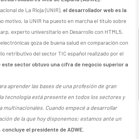
acional de La Rioja (UNIR),
el desarrollador web es la
o motivo, la UNIR ha puesto en marcha el título sobre
rp, experto universitario en Desarrollo con HTML5.
 electrónicas goza de buena salud en comparación con
dio retributivo del sector TIC español realizado por el
e
este sector obtuvo una cifra de negocio superior a
ra aprender las bases de una profesión de gran
la tecnología está presente en todos los sectores y
a multinacionales. Cuando empecé a desarrollar
mación de la que hoy disponemos; estamos ante un
,
concluye el presidente de ADWE
.