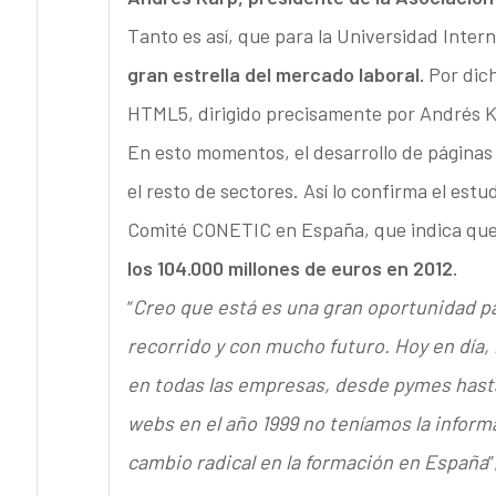
Tanto es así, que para la Universidad Intern
gran estrella del mercado laboral.
Por dich
HTML5, dirigido precisamente por Andrés Ka
En esto momentos, el desarrollo de páginas
el resto de sectores. Así lo confirma el estu
Comité CONETIC en España, que indica qu
los 104.000 millones de euros en 2012.
“
Creo que está es una gran oportunidad pa
recorrido y con mucho futuro. Hoy en día, 
en todas las empresas, desde pymes hast
webs en el año 1999 no teníamos la infor
cambio radical en la formación en España
”