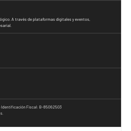
gico. A través de plataformas digitales y eventos,
sarial.
e Identificación Fiscal: B-85062503
s.