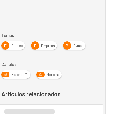
Temas
E
E
P
Empleo
Empresa
Pymes
Canales
Mercado TI
Noticias
Artículos relacionados