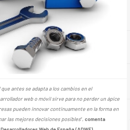
 que antes se adapta a los cambios en el
rrollador web o móvil sirve para no perder un ápice
presas pueden innovar continuamente en la forma en
mar las mejores decisiones posibles
”,
comenta
n Desarrolladores Web de España (ADWE).