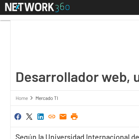
Menú
Desarrollador web, una
Desarrollador web, u
Home
Mercado TI
Según la Universidad Internacional de 