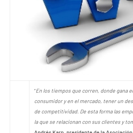
“
En los tiempos que corren, donde gana el
consumidor y en el mercado, tener un desa
de competitividad. De esta forma las em
la que se relacionan con sus clientes y to
Andrés Karp, presidente de la Asociació