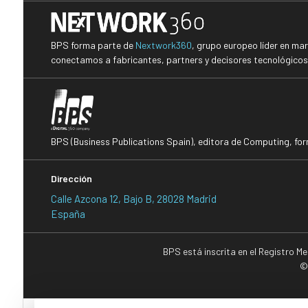
BPS forma parte de
Nextwork360
, grupo europeo líder en ma
conectamos a fabricantes, partners y decisores tecnológicos i
BPS (Business Publications Spain), editora de Computing, fo
Dirección
Calle Azcona 12, Bajo B, 28028 Madrid
España
BPS está inscrita en el Registro M
©