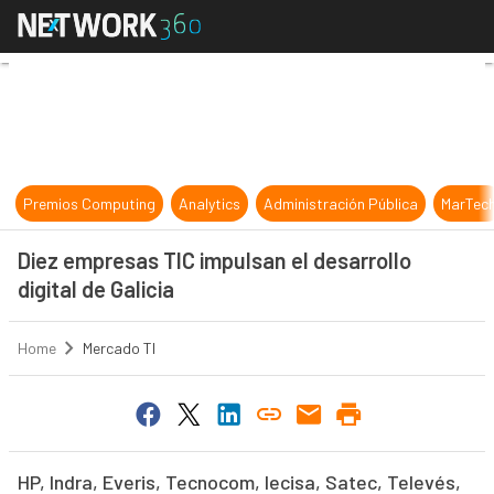
Diez empresas TIC impulsan el desar
Premios Computing
Analytics
Administración Pública
MarTec
Diez empresas TIC impulsan el desarrollo
digital de Galicia
Home
Mercado TI
HP, Indra, Everis, Tecnocom, Iecisa, Satec, Televés,