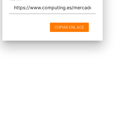
COPIAR ENLACE