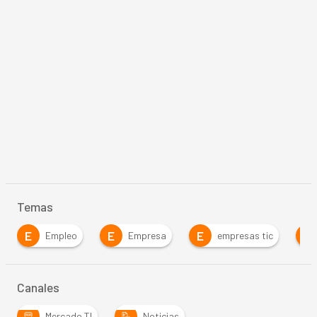
Temas
E
E
E
G
Empleo
Empresa
empresas tic
Canales
Mercado TI
Noticias