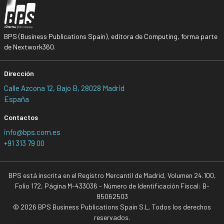
BPS (Business Publications Spain), editora de Computing, forma parte
de Nextwork360.
Dirección
Calle Azcona 12, Bajo B, 28028 Madrid
España
Contactos
info@bps.com.es
+91 313 79 00
BPS está inscrita en el Registro Mercantil de Madrid, Volumen 24.100,
Folio 172, Página M-433036 - Número de Identificación Fiscal: B-
85062503
© 2026 BPS Business Publications Spain S.L. Todos los derechos
reservados.