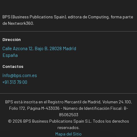
BPS (Business Publications Spain), editora de Computing, forma parte
de Nextwork360.
Dirección
Calle Azcona 12, Bajo B, 28028 Madrid
España
Contactos
info@bps.com.es
+91 313 79 00
BPS está inscrita en el Registro Mercantil de Madrid, Volumen 24.100,
Folio 172, Página M-433036 - Número de Identificación Fiscal: B-
85062503
© 2026 BPS Business Publications Spain S.L. Todos los derechos
reservados.
Mapa del Sitio