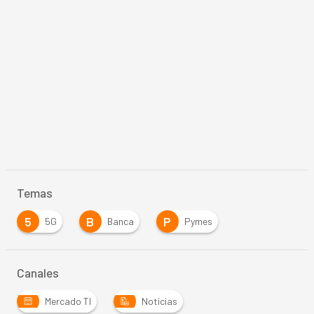
Temas
5
B
P
5G
Banca
Pymes
Canales
Mercado TI
Noticias