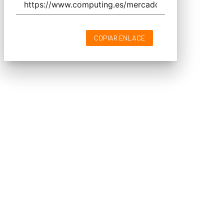
COPIAR ENLACE