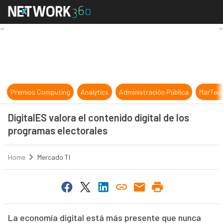
DigitalES valora el contenido digita
Premios Computing
Analytics
Administración Pública
MarTec
DigitalES valora el contenido digital de los
programas electorales
Home
Mercado TI
La economía digital está más presente que nunca