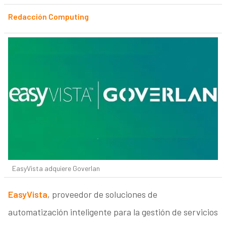
Redacción Computing
EasyVista adquiere Goverlan
EasyVista
, proveedor de soluciones de
automatización inteligente para la gestión de servicios