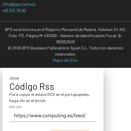
info@bps.com.es
+91 313 79 00
BPS está inscrita en el Registro Mercantil de Madrid, Volumen 24.100,
Folio 172, Página M-433036 - Número de Identificación Fiscal: B-
85062503
© 2026 BPS Business Publications Spain S.L. Todos los derechos
reservados.
Mapa del Sitio
close
Código Rss
Para copiar el enlace RSS en el portapapeles,
haga clic en el botón.
RSS link