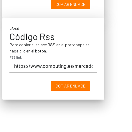
COPIAR ENLACE
close
Código Rss
Para copiar el enlace RSS en el portapapeles,
haga clic en el botón.
RSS link
COPIAR ENLACE