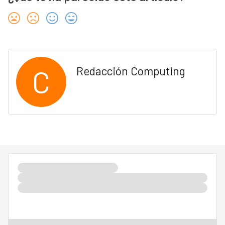
C
Redacción Computing