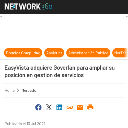
EasyVista adquiere Goverlan para a
Premios Computing
Analytics
Administración Pública
MarTec
EasyVista adquiere Goverlan para ampliar su
posición en gestión de servicios
Home
Mercado TI
Publicado el 13 Jul 2021