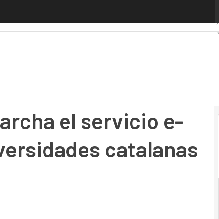
ha el servicio e-Archivo para las universidades catalanas
I
I
rcha el servicio e-
iversidades catalanas