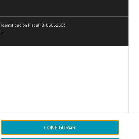
e Identificación Fiscal: B-85062503
s.
CONFIGURAR