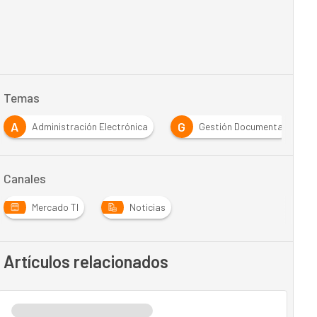
Temas
A
G
Administración Electrónica
Gestión Documental
Canales
Mercado TI
Noticias
Artículos relacionados