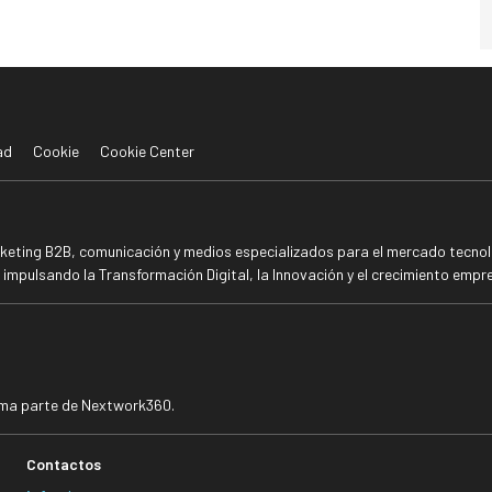
ad
Cookie
Cookie Center
rketing B2B, comunicación y medios especializados para el mercado tecnoló
mpulsando la Transformación Digital, la Innovación y el crecimiento empre
rma parte de Nextwork360.
Contactos