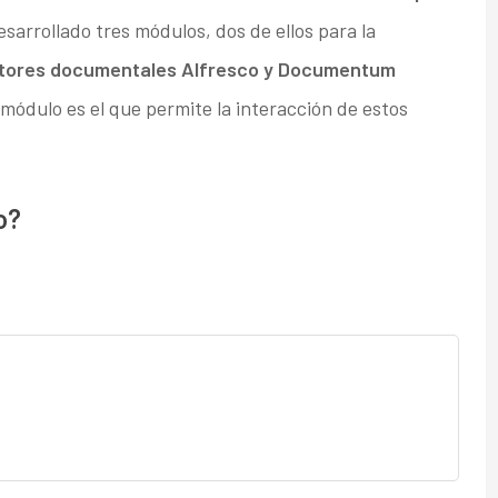
esarrollado tres módulos, dos de ellos para la
estores documentales Alfresco y Documentum
 módulo es el que permite la interacción de estos
o?