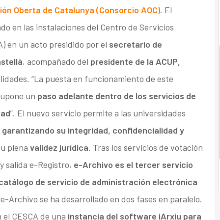
ión Oberta de Catalunya (Consorcio AOC)
. El
do en las instalaciones del Centro de Servicios
) en un acto presidido por el
secretario de
stellà
, acompañado del
presidente de la ACUP,
alidades. “La puesta en funcionamiento de este
 supone un
paso adelante dentro de los servicios de
dad
”. El nuevo servicio permite a las universidades
garantizando su integridad, confidencialidad y
su plena
validez jurídica
. Tras los servicios de votación
y salida e-Registro,
e-Archivo es el tercer servicio
atálogo de servicio de administración electrónica
e-Archivo se ha desarrollado en dos fases en paralelo.
 en el CESCA de una
instancia del software iArxiu para