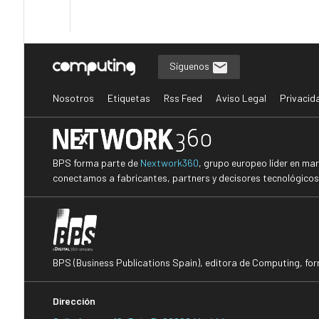
Síguenos
Nosotros
Etiquetas
Rss Feed
Aviso Legal
Privacid
BPS forma parte de
Nextwork360
, grupo europeo líder en ma
conectamos a fabricantes, partners y decisores tecnológicos i
BPS (Business Publications Spain), editora de Computing, fo
Dirección