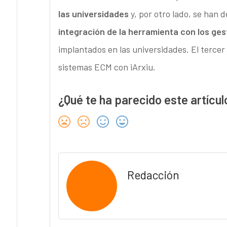
las universidades
y, por otro lado, se han d
integración de la herramienta con los g
implantados en las universidades. El tercer
sistemas ECM con iArxiu.
¿Qué te ha parecido este artícul
Redacción