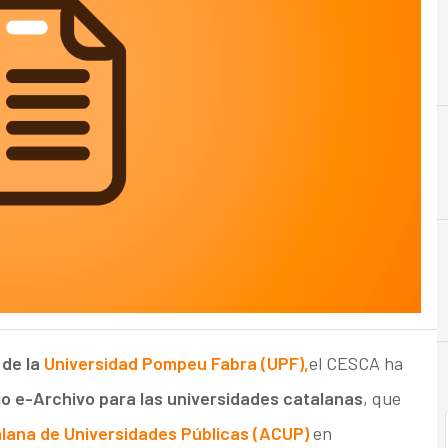
A
Accesibilidad
 de la
Universidad Pompeu Fabra (UPF),
el CESCA ha
cio e-Archivo para las universidades catalanas
, que
lana de Universidades Públicas (ACUP)
en