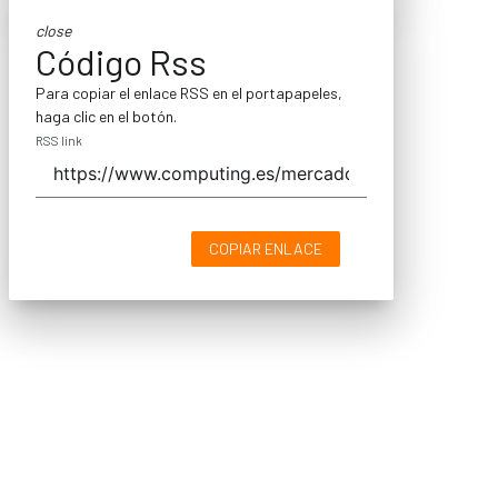
close
Código Rss
Para copiar el enlace RSS en el portapapeles,
haga clic en el botón.
RSS link
COPIAR ENLACE