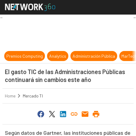
El gasto TIC de las Administracion
Premios Computing
Analytics
Administración Pública
MarTec
El gasto TIC de las Administraciones Públicas
continuará sin cambios este año
Home
Mercado TI
Según datos de Gartner, las instituciones públicas de