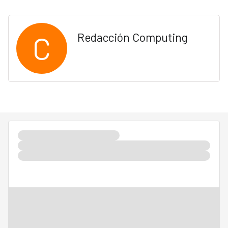
C
Redacción Computing