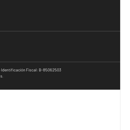
e Identificación Fiscal: B-85062503
s.