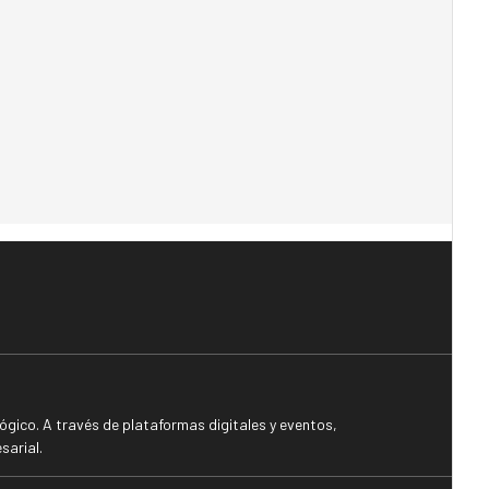
gico. A través de plataformas digitales y eventos,
sarial.