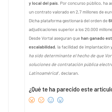
y local del país
. Por concurso público, ha a
un contrato valorado en 2,7 millones de eu
Dicha plataforma gestionará del orden de
6
adjudicaciones superior a los 20.000 millon
Desde Vortal aseguran que
han ganado este
escalabilidad
, la facilidad de implantación
ha sido determinante el hecho de que Vort
soluciones de contratación pública electr
Latinoamérica
”, declaran.
¿Qué te ha parecido este artícul