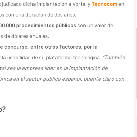
djudicado dicha implantación a Vortal y
Tecnocom
en
ros con una duración de dos años.
00.000 procedimientos públicos
con un valor de
es de dólares anuales.
 concurso, entre otros factores, por la
 y la usabilidad de su plataforma tecnológica.
“También
al sea la empresa líder en la implantación de
ónica en el sector público español, puente claro con
o?