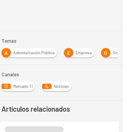
Temas
A
E
G
Administración Pública
Empresa
Gobierno
Canales
Mercado TI
Noticias
Artículos relacionados