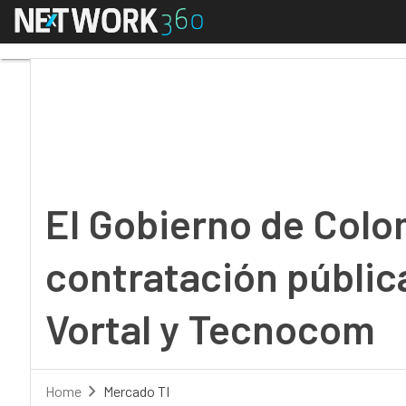
Menú
El Gobierno de Colomb
El Gobierno de Colo
contratación públic
Vortal y Tecnocom
Home
Mercado TI