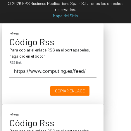
© 2026 BPS Business Publications Spain S.L. Todos los derechos
reservados.
Mapa del Sitio
close
Código Rss
Para copiar el enlace RSS en el portapapeles,
haga clic en el botón.
RSS link
COPIAR ENLACE
close
Código Rss
Para copiar el enlace RSS en el portapapeles,