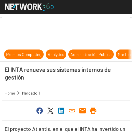
El INTA renueva sus sistemas inter
Premios Computing
Analytics
Administración Pública
MarTec
El INTA renueva sus sistemas internos de
gestión
Home
Mercado TI
El proyecto Atlantis, en el que el INTA ha invertido un