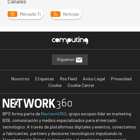
Canales
Mercado TI
Noticias
…
Síguenos
Nosotros
Etiquetas
Rss Feed
Aviso Legal
Privacidad
Cookie
Cookie Center
BPS forma parte de
Nextwork360
, grupo europeo líder en marketing
B2B, comunicación y medios especializados para el mercado
tecnológico. A través de plataformas digitales y eventos, conectamos
a fabricantes, partners y decisores tecnológicos impulsando la
Transformación Digital, la Innovación y el crecimiento empresarial.