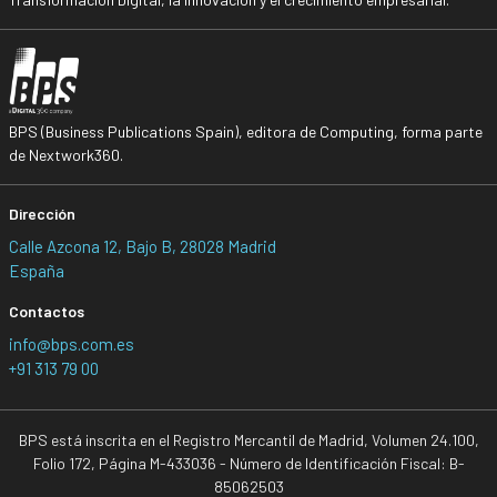
BPS (Business Publications Spain), editora de Computing, forma parte
de Nextwork360.
Dirección
Calle Azcona 12, Bajo B, 28028 Madrid
España
Contactos
info@bps.com.es
+91 313 79 00
BPS está inscrita en el Registro Mercantil de Madrid, Volumen 24.100,
Folio 172, Página M-433036 - Número de Identificación Fiscal: B-
85062503