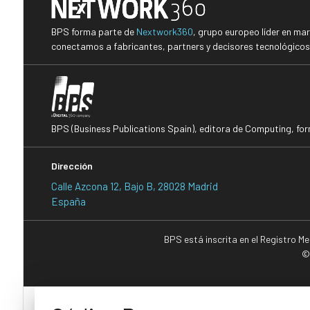
BPS forma parte de
Nextwork360
, grupo europeo líder en ma
conectamos a fabricantes, partners y decisores tecnológicos i
BPS (Business Publications Spain), editora de Computing, fo
Dirección
Calle Azcona 12, Bajo B, 28028 Madrid
España
BPS está inscrita en el Registro M
©