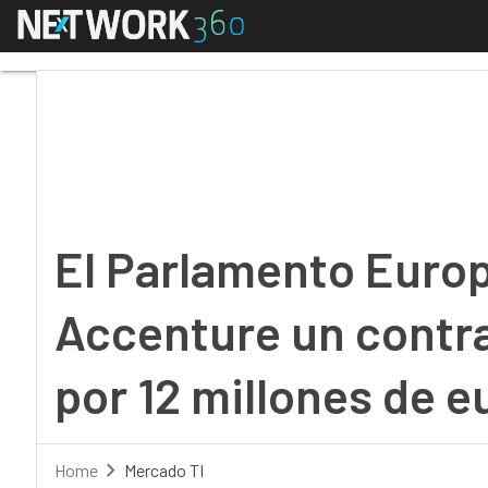
Menú
El Parlamento Europeo 
El Parlamento Europ
Accenture un contra
por 12 millones de e
Home
Mercado TI