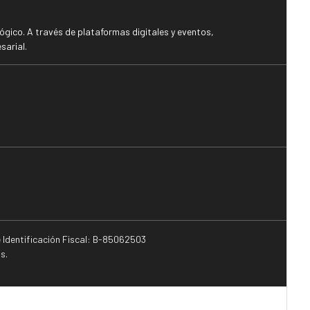
gico. A través de plataformas digitales y eventos,
sarial.
e Identificación Fiscal: B-85062503
s.