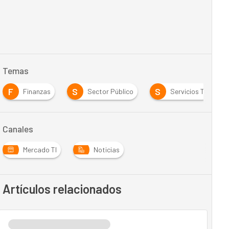
Temas
F
S
S
Finanzas
Sector Público
Servicios TI
Canales
Mercado TI
Noticias
Artículos relacionados