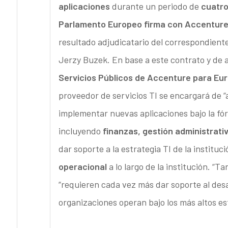
aplicaciones
durante un periodo de
cuatro
Parlamento Europeo firma con Accentur
resultado adjudicatario del correspondient
Jerzy Buzek. En base a este contrato y de 
Servicios Públicos de Accenture para Eur
proveedor de servicios TI se encargará de “an
implementar nuevas aplicaciones bajo la fór
incluyendo
finanzas, gestión administrativ
dar soporte a la estrategia TI de la instituc
operacional
a lo largo de la institución. “
“requieren cada vez más dar soporte al desa
organizaciones operan bajo los más altos es