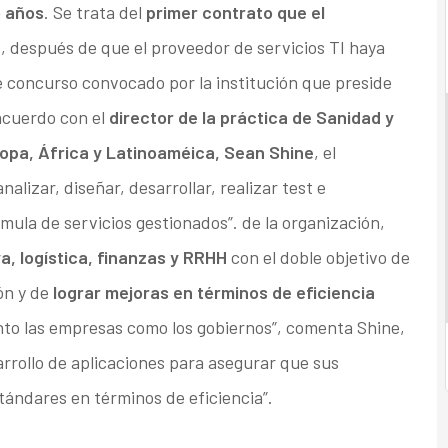
 años
. Se trata del
primer contrato que el
e
, después de que el proveedor de servicios TI haya
e concurso convocado por la institución que preside
acuerdo con el
director de la práctica de Sanidad y
opa, África y Latinoaméica, Sean Shine
, el
alizar, diseñar, desarrollar, realizar test e
mula de servicios gestionados”. de la organización,
a, logística, finanzas y RRHH
con el doble objetivo de
ión y de
lograr mejoras en términos de eficiencia
Tanto las empresas como los gobiernos”, comenta Shine,
rrollo de aplicaciones para asegurar que sus
tándares en términos de eficiencia”.