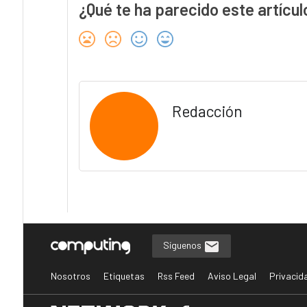
¿Qué te ha parecido este artícul
Redacción
Síguenos
Nosotros
Etiquetas
Rss Feed
Aviso Legal
Privacid