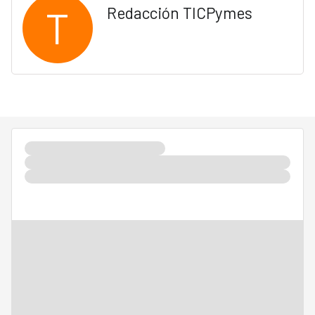
T
Redacción TICPymes