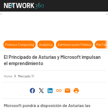
El Principado de Asturias y Micros
Premios Computing
Analytics
Administración Pública
MarTec
El Principado de Asturias y Microsoft impulsan
el emprendimiento
Home
Mercado TI
Microsoft pondrá a disposición de Asturias las