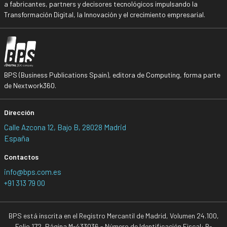
a fabricantes, partners y decisores tecnológicos impulsando la
Transformación Digital, la Innovación y el crecimiento empresarial.
BPS (Business Publications Spain), editora de Computing, forma parte
de Nextwork360.
Dirección
Calle Azcona 12, Bajo B, 28028 Madrid
España
Contactos
info@bps.com.es
+91 313 79 00
BPS está inscrita en el Registro Mercantil de Madrid, Volumen 24.100,
Folio 172, Página M-433036 - Número de Identificación Fiscal: B-