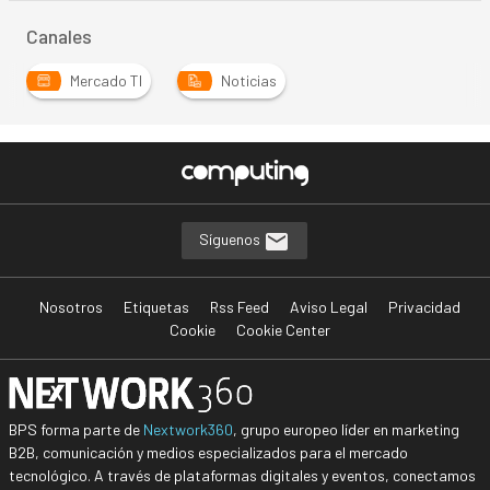
Canales
Mercado TI
Noticias
Síguenos
Nosotros
Etiquetas
Rss Feed
Aviso Legal
Privacidad
Cookie
Cookie Center
BPS forma parte de
Nextwork360
, grupo europeo líder en marketing
B2B, comunicación y medios especializados para el mercado
tecnológico. A través de plataformas digitales y eventos, conectamos