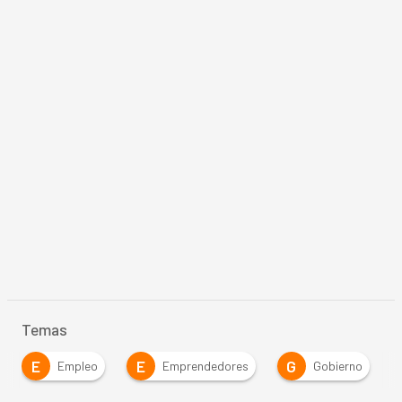
Temas
E
E
G
Empleo
Emprendedores
Gobierno