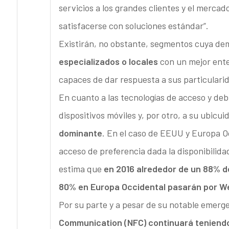
servicios a los grandes clientes y el merc
satisfacerse con soluciones estándar”.
Existirán, no obstante, segmentos cuya de
especializados o locales
con un mejor ente
capaces de dar respuesta a sus particulari
En cuanto a las tecnologías de acceso y debi
dispositivos móviles y, por otro, a su ubicui
dominante
. En el caso de EEUU y Europa O
acceso de preferencia dada la disponibilida
estima que
en 2016 alrededor de un 88% de
80% en Europa Occidental pasarán por 
Por su parte y a pesar de su notable emerge
Communication (NFC) continuará teniendo