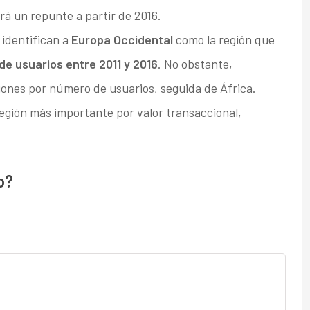
á un repunte a partir de 2016.
 identifican a
Europa Occidental
como la región que
e usuarios entre 2011 y 2016
. No obstante,
giones por número de usuarios, seguida de África.
región más importante por valor transaccional,
o?