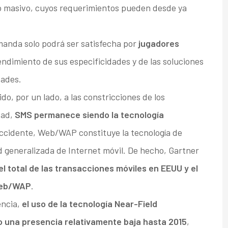
ado masivo, cuyos requerimientos pueden desde ya
manda solo podrá ser satisfecha por
jugadores
ndimiento de sus especificidades y de las soluciones
dades.
do, por un lado, a las constricciones de los
dad,
SMS permanece siendo la tecnología
ccidente, Web/WAP constituye la tecnología de
d generalizada de Internet móvil. De hecho, Gartner
l total de las transacciones móviles en EEUU y el
Web/WAP
.
ncia,
el uso de la tecnología Near-Field
 una presencia relativamente baja hasta 2015
,