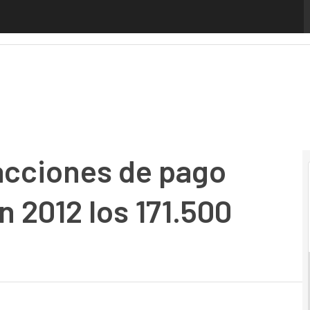
cciones de pago móvil sobrepasará en 2012 los 171.500 millo
sacciones de pago
 2012 los 171.500