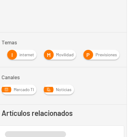
Temas
I
M
P
internet
Movilidad
Previsiones
Canales
Mercado TI
Noticias
Artículos relacionados