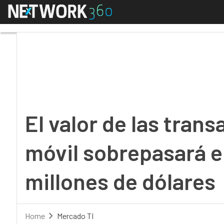
Menú
El valor de las transa
El valor de las tran
móvil sobrepasará en
millones de dólares
Home
Mercado TI