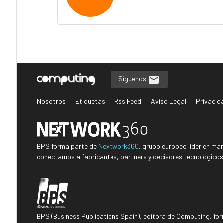
Síguenos
Nosotros
Etiquetas
Rss Feed
Aviso Legal
Privacid
BPS forma parte de
Nextwork360
, grupo europeo líder en ma
conectamos a fabricantes, partners y decisores tecnológicos i
BPS (Business Publications Spain), editora de Computing, fo