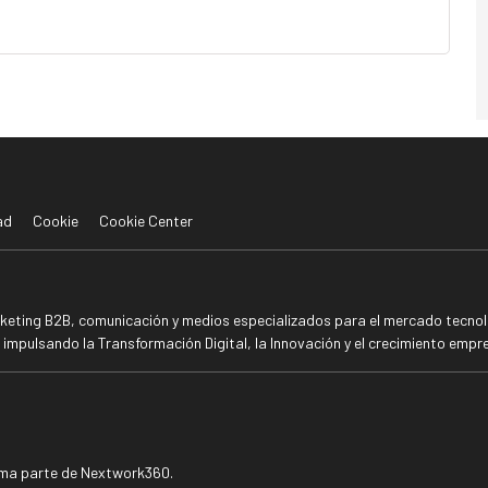
ad
Cookie
Cookie Center
rketing B2B, comunicación y medios especializados para el mercado tecnoló
mpulsando la Transformación Digital, la Innovación y el crecimiento empre
rma parte de Nextwork360.