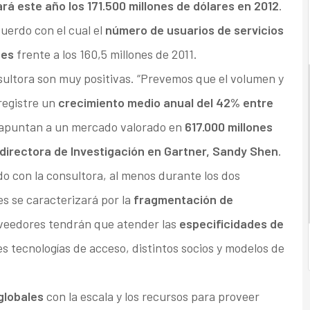
á este año los 171.500 millones de dólares en 2012
.
uerdo con el cual el
número de usuarios de servicios
nes
frente a los 160,5 millones de 2011.
nsultora son muy positivas. “Prevemos que el volumen y
 registre un
crecimiento medio anual del 42% entre
es apuntan a un mercado valorado en
617.000 millones
directora de Investigación en Gartner, Sandy Shen
.
o con la consultora, al menos durante los dos
s se caracterizará por la
fragmentación de
oveedores tendrán que atender las
especificidades de
s tecnologías de acceso, distintos socios y modelos de
.
globales
con la escala y los recursos para proveer