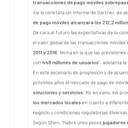
transacciones de pago móviles sobrepasar
Así lo constata un informe de Gartner, de ac
de pago móviles alcanzará los 212,2 millo
De cara al futuro las expectativas de la co
el valor global de las transacciones móviles
2011 y 2016
, fecha en la que las prevision
con
448 millones de usuarios
”, adelanta la
En este escenario de progresión y de acuerd
próximos años el mercado de pago de móvile
soluciones y servicios
. No en vano, los pr
los mercados locales
en cuanto a diferente
negocio y condiciones regulatorias diversas
Según Shen, “habrá unos pocos
jugadores 