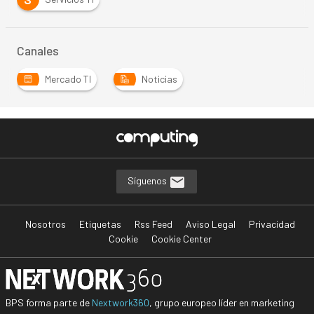
Canales
Mercado TI
Noticias
Síguenos
Nosotros
Etiquetas
Rss Feed
Aviso Legal
Privacidad
Cookie
Cookie Center
BPS forma parte de
Nextwork360
, grupo europeo líder en marketing