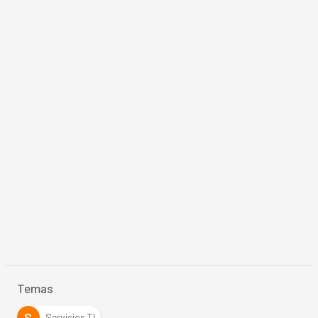
Temas
S
Servicios TI