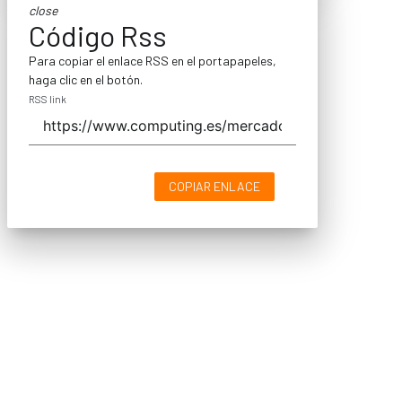
close
Código Rss
Para copiar el enlace RSS en el portapapeles,
haga clic en el botón.
RSS link
COPIAR ENLACE