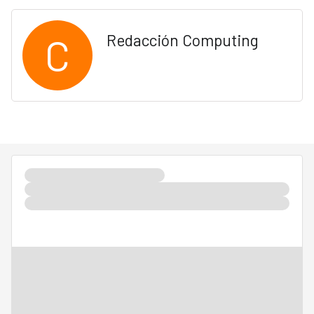
C
Redacción Computing