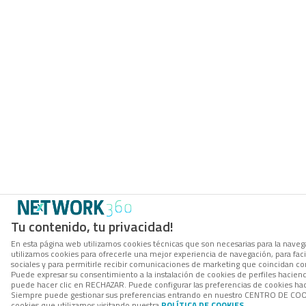
Tu contenido, tu privacidad!
En esta página web utilizamos cookies técnicas que son necesarias para la navega
utilizamos cookies para ofrecerle una mejor experiencia de navegación, para facil
sociales y para permitirle recibir comunicaciones de marketing que coincidan co
Puede expresar su consentimiento a la instalación de cookies de perfiles hacie
puede hacer clic en RECHAZAR. Puede configurar las preferencias de cookies h
Siempre puede gestionar sus preferencias entrando en nuestro CENTRO DE COOK
cookies que utilizamos visitando nuestra
POLÍTICA DE COOKIES
.