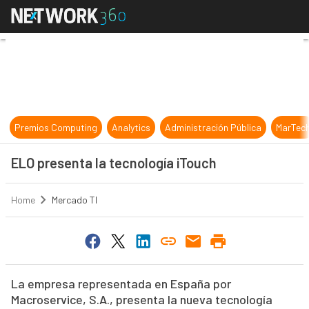
ELO presenta la tecnología iTouch
Premios Computing
Analytics
Administración Pública
MarTec
ELO presenta la tecnología iTouch
Home
Mercado TI
La empresa representada en España por
Macroservice, S.A., presenta la nueva tecnología