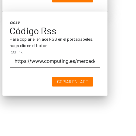
close
Código Rss
Para copiar el enlace RSS en el portapapeles,
haga clic en el botón.
RSS link
COPIAR ENLACE