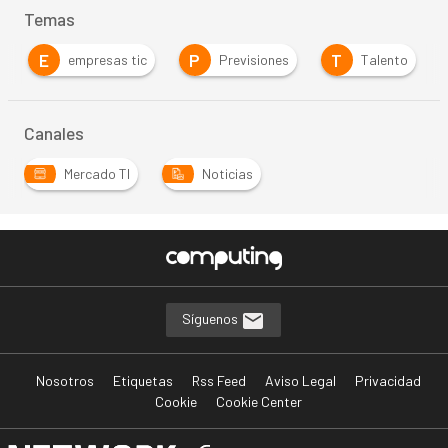
Temas
E
P
T
empresas tic
Previsiones
Talento
Canales
Mercado TI
Noticias
Síguenos
Nosotros
Etiquetas
Rss Feed
Aviso Legal
Privacidad
Cookie
Cookie Center