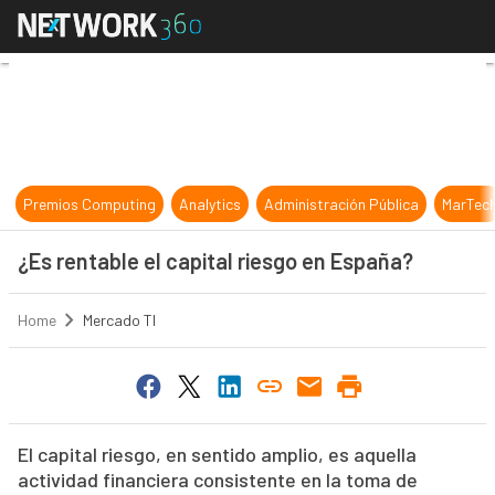
¿Es rentable el capital riesgo en E
Premios Computing
Analytics
Administración Pública
MarTec
¿Es rentable el capital riesgo en España?
Home
Mercado TI
El capital riesgo, en sentido amplio, es aquella
actividad financiera consistente en la toma de